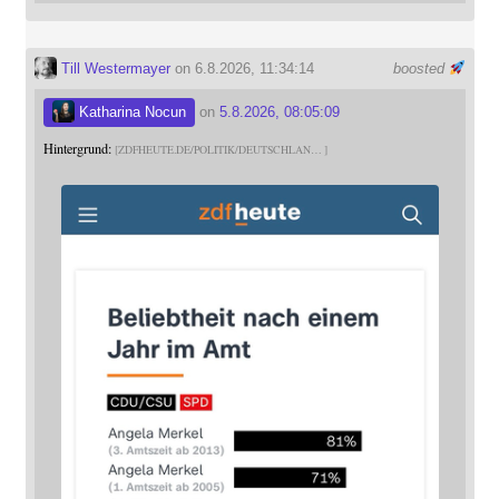
Till Westermayer
on 6.8.2026, 11:34:14
boosted
Katharina Nocun
on
5.8.2026, 08:05:09
Hintergrund:
ZDFHEUTE.DE/POLITIK/DEUTSCHLAN