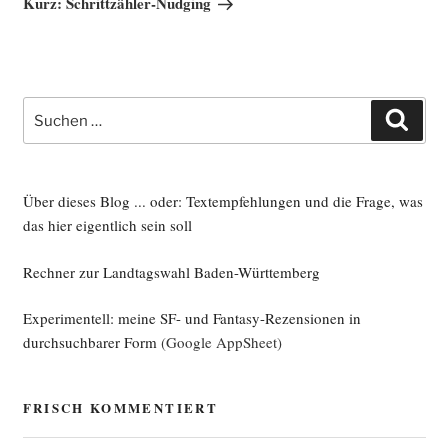
Kurz: Schrittzähler-Nudging
Suche
Such
nach:
Über dieses Blog ... oder: Textempfehlungen und die Frage, was
das hier eigentlich sein soll
Rechner zur Landtagswahl Baden-Württemberg
Experimentell: meine SF- und Fantasy-Rezensionen in
durchsuchbarer Form
(Google AppSheet)
FRISCH KOMMENTIERT