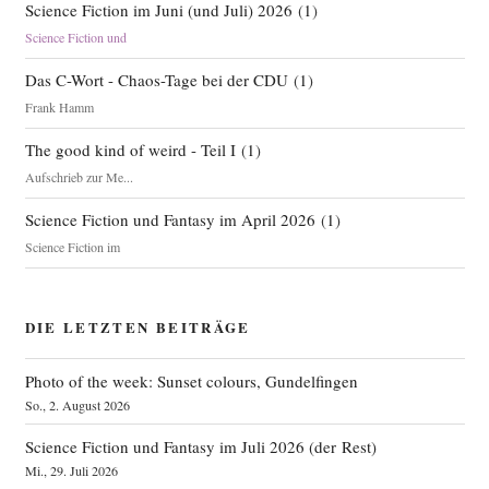
Science Fiction im Juni (und Juli) 2026
(
1
)
Science Fiction und
Das C-Wort - Chaos-Tage bei der CDU
(
1
)
Frank Hamm
The good kind of weird - Teil I
(
1
)
Aufschrieb zur Me...
Science Fiction und Fantasy im April 2026
(
1
)
Science Fiction im
DIE LETZTEN BEITRÄGE
Photo of the week: Sunset colours, Gundelfingen
So., 2. August 2026
Science Fiction und Fantasy im Juli 2026 (der Rest)
Mi., 29. Juli 2026