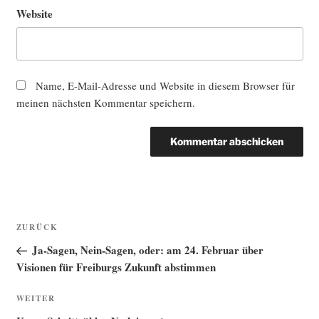
Website
Name, E-Mail-Adresse und Website in diesem Browser für
meinen nächsten Kommentar speichern.
Beitragsnavigation
Vorheriger
ZURÜCK
Beitrag
Ja-Sagen, Nein-Sagen, oder: am 24. Februar über
Visionen für Freiburgs Zukunft abstimmen
Nächster
WEITER
Beitrag