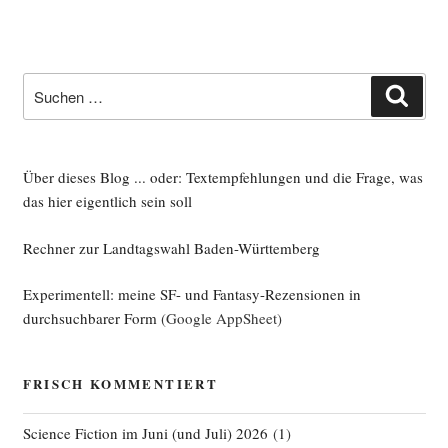
Suche
Such
nach:
Über dieses Blog ... oder: Textempfehlungen und die Frage, was
das hier eigentlich sein soll
Rechner zur Landtagswahl Baden-Württemberg
Experimentell: meine SF- und Fantasy-Rezensionen in
durchsuchbarer Form
(Google AppSheet)
FRISCH KOMMENTIERT
Science Fiction im Juni (und Juli) 2026
(
1
)