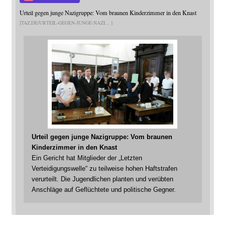
Urteil gegen junge Nazigruppe: Vom braunen Kinderzimmer in den Knast
TAZ.DE/URTEIL-GEGEN-JUNGE-NAZI
Urteil gegen junge Nazigruppe: Vom braunen
Kinderzimmer in den Knast
Ein Gericht hat Mitglieder der „Letzten
Verteidigungswelle“ zu teilweise hohen Haftstrafen
verurteilt. Die Jugendlichen planten und verübten
Anschläge auf Geflüchtete und politische Gegner.