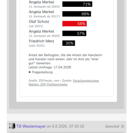
Till Westermayer
on 6.8.2026, 07:43:10
boosted 🚀