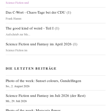
Science Fiction und
Das C-Wort - Chaos-Tage bei der CDU
(
1
)
Frank Hamm
The good kind of weird - Teil I
(
1
)
Aufschrieb zur Me...
Science Fiction und Fantasy im April 2026
(
1
)
Science Fiction im
DIE LETZTEN BEITRÄGE
Photo of the week: Sunset colours, Gundelfingen
So., 2. August 2026
Science Fiction und Fantasy im Juli 2026 (der Rest)
Mi., 29. Juli 2026
Photo of the week: Maracuja flower