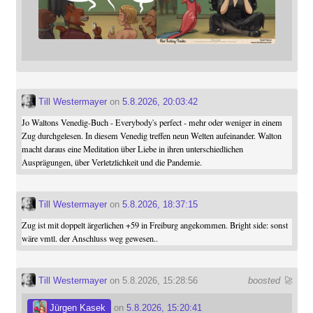
Till Westermayer
on
5.8.2026, 20:03:42
Jo Waltons Venedig-Buch - Everybody's perfect - mehr oder weniger in einem
Zug durchgelesen. In diesem Venedig treffen neun Welten aufeinander. Walton
macht daraus eine Meditation über Liebe in ihren unterschiedlichen
Ausprägungen, über Verletzlichkeit und die Pandemie.
Till Westermayer
on
5.8.2026, 18:37:15
Zug ist mit doppelt ärgerlichen +59 in Freiburg angekommen. Bright side: sonst
wäre vmtl. der Anschluss weg gewesen..
Till Westermayer
on 5.8.2026, 15:28:56
boosted 🚀
Jürgen Kasek
on
5.8.2026, 15:20:41