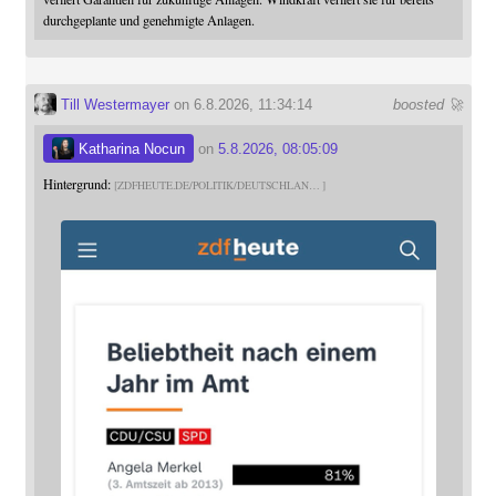
durchgeplante und genehmigte Anlagen.
Till Westermayer
on 6.8.2026, 11:34:14
boosted 🚀
Katharina Nocun
on
5.8.2026, 08:05:09
Hintergrund:
ZDFHEUTE.DE/POLITIK/DEUTSCHLAN