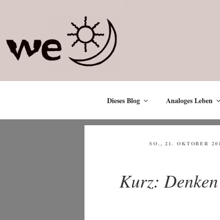
Zum
Inhalt
springen
Dieses Blog
Analoges Leben
VERÖFFENTLICHT
SO., 21. OKTOBER 20
AM
Kurz: Denken