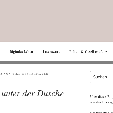
Digitales Leben
Lesenswert
Politik & Gesellschaft
Suche
18
VON
TILL WESTERMAYER
nach:
 unter der Dusche
Über dieses Blo
was das hier eig
Rechner zur La