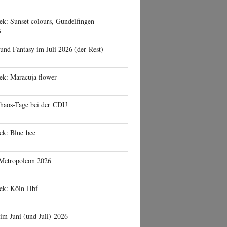
ek: Sunset colours, Gundelfingen
6
 und Fantasy im Juli 2026 (der Rest)
ek: Maracuja flower
haos-Tage bei der CDU
ek: Blue bee
 Metropolcon 2026
eek: Köln Hbf
 im Juni (und Juli) 2026