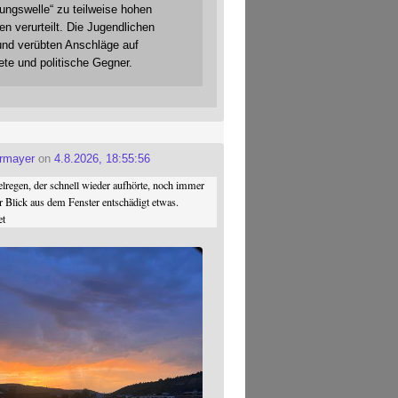
gungswelle“ zu teilweise hohen
en verurteilt. Die Jugendlichen
und verübten Anschläge auf
ete und politische Gegner.
ermayer
on
4.8.2026, 18:55:56
regen, der schnell wieder aufhörte, noch immer
r Blick aus dem Fenster entschädigt etwas.
et