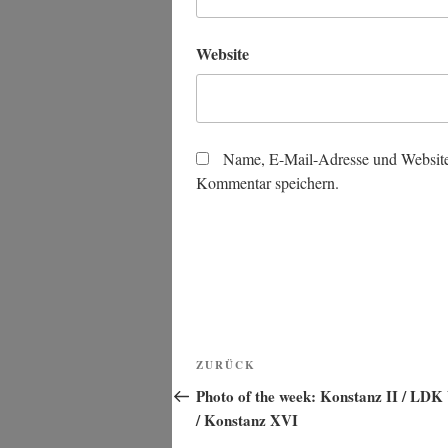
Website
Name, E-Mail-Adresse und Website
Kommentar speichern.
Beitragsnavigation
Vorheriger
ZURÜCK
Beitrag
Photo of the week: Konstanz II / LDK
/ Konstanz XVI