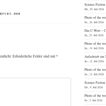
Science Fiction
Mi., 29. Juli 2026
ERFURT
,
DDR
Photo of the we
So., 26. Juli 2026
Das C‑Wort – C
Sa., 25. Juli 2026
Photo of the we
So., 19. Juli 2026
ntlicht.
Erforderliche Felder sind mit
*
Aufschrieb zur
So., 12. Juli 2026
Photo of the w
So., 12. Juli 2026
Science Fiction
Do., 9. Juli 2026
Photo of the we
So., 5. Juli 2026