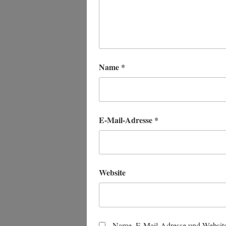
Name
*
E-Mail-Adresse
*
Website
Name, E-Mail-Adresse und Website