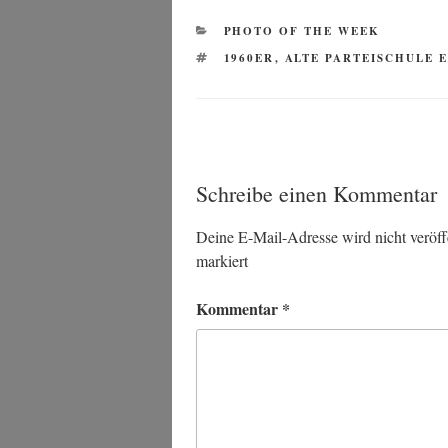
KATEGORIEN
PHOTO OF THE WEEK
SCHLAGWÖRTER
1960ER
,
ALTE PARTEISCHULE 
Schreibe einen Kommentar
Deine E-Mail-Adresse wird nicht veröffe
markiert
Kommentar
*