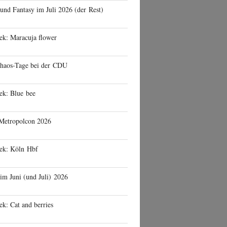
 und Fantasy im Juli 2026 (der Rest)
ek: Maracuja flower
haos-Tage bei der CDU
ek: Blue bee
 Metropolcon 2026
eek: Köln Hbf
 im Juni (und Juli) 2026
ek: Cat and berries