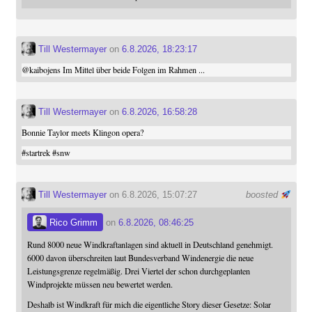
Till Westermayer
on
6.8.2026, 18:23:17
@
kaibojens
Im Mittel über beide Folgen im Rahmen ...
Till Westermayer
on
6.8.2026, 16:58:28
Bonnie Taylor meets Klingon opera?
#
startrek
#
snw
Till Westermayer
on 6.8.2026, 15:07:27
boosted
Rico Grimm
on
6.8.2026, 08:46:25
Rund 8000 neue Windkraftanlagen sind aktuell in Deutschland genehmigt.
6000 davon überschreiten laut Bundesverband Windenergie die neue
Leistungsgrenze regelmäßig. Drei Viertel der schon durchgeplanten
Windprojekte müssen neu bewertet werden.
Deshalb ist Windkraft für mich die eigentliche Story dieser Gesetze: Solar