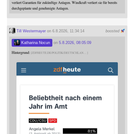
verliert Garantien für zukünftige Anlagen. Windkraft verliert sie für bereits
durchgeplante und genehmigte Anlagen.
Till Westermayer
on 6.8.2026, 11:34:14
boosted
Katharina Nocun
on
5.8.2026, 08:05:09
Hintergrund:
ZDFHEUTE.DE/POLITIK/DEUTSCHLAN