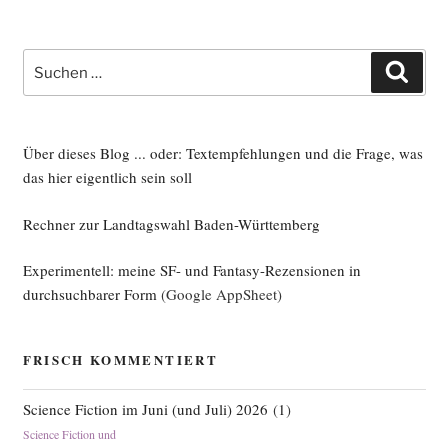
Suche
Such
nach:
Über dieses Blog ... oder: Textempfehlungen und die Frage, was
das hier eigentlich sein soll
Rechner zur Landtagswahl Baden-Württemberg
Experimentell: meine SF- und Fantasy-Rezensionen in
durchsuchbarer Form
(Google AppSheet)
FRISCH KOMMENTIERT
Science Fiction im Juni (und Juli) 2026
(
1
)
Science Fiction und