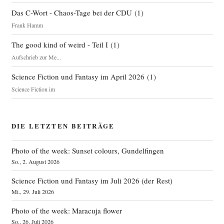
Das C-Wort - Chaos-Tage bei der CDU
(
1
)
Frank Hamm
The good kind of weird - Teil I
(
1
)
Aufschrieb zur Me...
Science Fiction und Fantasy im April 2026
(
1
)
Science Fiction im
DIE LETZTEN BEITRÄGE
Photo of the week: Sunset colours, Gundelfingen
So., 2. August 2026
Science Fiction und Fantasy im Juli 2026 (der Rest)
Mi., 29. Juli 2026
Photo of the week: Maracuja flower
So., 26. Juli 2026