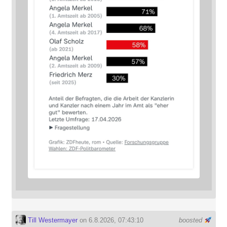
Till Westermayer
on 6.8.2026, 07:43:10
boosted