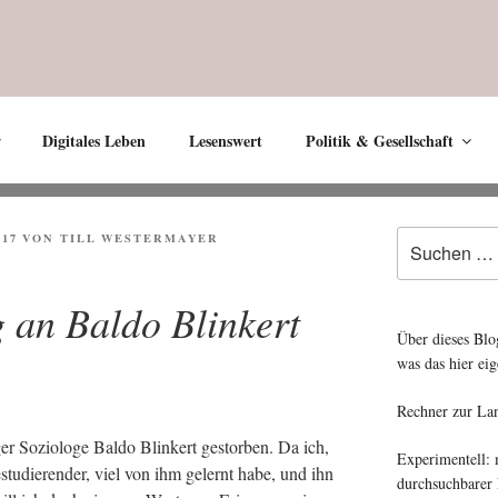
Digitales Leben
Lesenswert
Politik & Gesellschaft
Suche
017
VON
TILL WESTERMAYER
nach:
 an Baldo Blinkert
Über dieses Blo
was das hier eig
Rechner zur La
r Sozio­lo­ge Bal­do Blin­kert gestor­ben. Da ich,
Experimentell:
e­stu­die­ren­der, viel von ihm gelernt habe, und ihn
durchsuchbarer