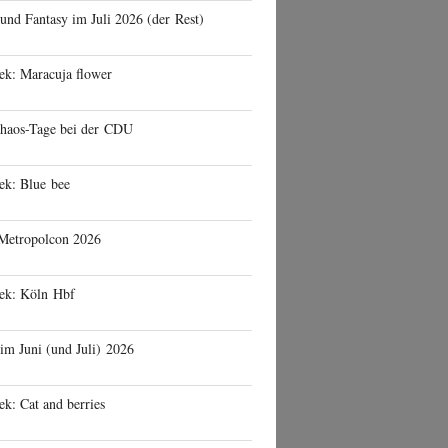
 und Fantasy im Juli 2026 (der Rest)
ek: Maracuja flower
haos-Tage bei der CDU
ek: Blue bee
 Metropolcon 2026
eek: Köln Hbf
 im Juni (und Juli) 2026
ek: Cat and berries