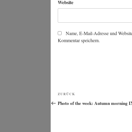
Website
Name, E-Mail-Adresse und Website
Kommentar speichern.
Beitragsnavigation
Vorheriger
ZURÜCK
Beitrag
Photo of the week: Autumn morning I