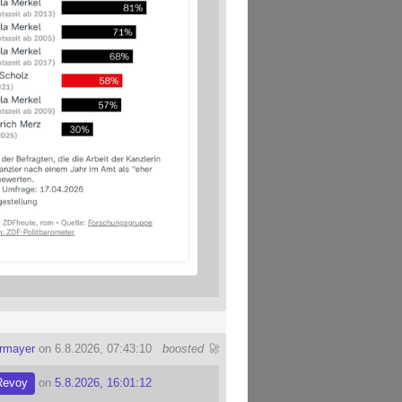
ermayer
on 6.8.2026, 07:43:10
boosted 🚀
Revoy
on
5.8.2026, 16:01:12