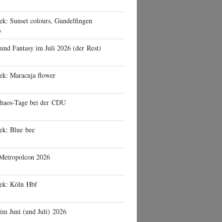
ek: Sunset colours, Gundelfingen
6
 und Fantasy im Juli 2026 (der Rest)
ek: Maracuja flower
haos-Tage bei der CDU
ek: Blue bee
 Metropolcon 2026
eek: Köln Hbf
 im Juni (und Juli) 2026