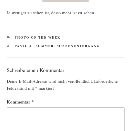
Je weni­ger zu sehen ist, des­to mehr ist zu sehen.
KATEGORIEN
PHOTO OF THE WEEK
SCHLAGWÖRTER
PASTELL
,
SOMMER
,
SONNENUNTERGANG
Schreibe einen Kommentar
Deine E-Mail-Adresse wird nicht veröffentlicht.
Erforderliche
Felder sind mit
*
markiert
Kommentar
*