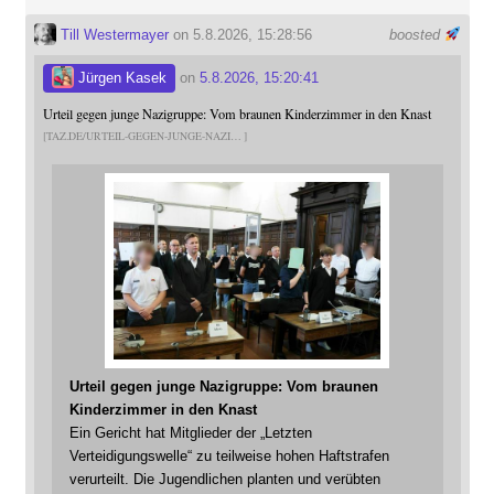
Till Westermayer
on 5.8.2026, 15:28:56
boosted
Jürgen Kasek
on
5.8.2026, 15:20:41
Urteil gegen junge Nazigruppe: Vom braunen Kinderzimmer in den Knast
TAZ.DE/URTEIL-GEGEN-JUNGE-NAZI
Urteil gegen junge Nazigruppe: Vom braunen
Kinderzimmer in den Knast
Ein Gericht hat Mitglieder der „Letzten
Verteidigungswelle“ zu teilweise hohen Haftstrafen
verurteilt. Die Jugendlichen planten und verübten