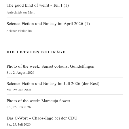
The good kind of weird - Teil I
(
1
)
Aufschrieb zur Me...
Science Fiction und Fantasy im April 2026
(
1
)
Science Fiction im
DIE LETZTEN BEITRÄGE
Photo of the week: Sunset colours, Gundelfingen
So., 2. August 2026
Science Fiction und Fantasy im Juli 2026 (der Rest)
Mi., 29. Juli 2026
Photo of the week: Maracuja flower
So., 26. Juli 2026
Das C‑Wort – Chaos-Tage bei der CDU
Sa., 25. Juli 2026