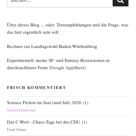
nach:
Über dieses Blog ... oder: Textempfehlungen und die Frage, was
das hier eigentlich sein soll
Rechner zur Landtagswahl Baden-Württemberg
Experimentell: meine SF- und Fantasy-Rezensionen in
durchsuchbarer Form
(Google AppSheet)
FRISCH KOMMENTIERT
Science Fiction im Juni (und Juli) 2026
(
1
)
Science Fiction und
Das C-Wort - Chaos-Tage bei der CDU
(
1
)
Frank Hamm