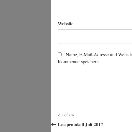
Website
Name, E-Mail-Adresse und Website
Kommentar speichern.
Beitragsnavigation
Vorheriger
ZURÜCK
Beitrag
Leseprotokoll Juli 2017