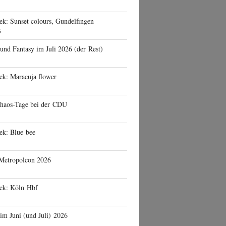
ek: Sunset colours, Gundelfingen
6
 und Fantasy im Juli 2026 (der Rest)
ek: Maracuja flower
haos-Tage bei der CDU
ek: Blue bee
 Metropolcon 2026
eek: Köln Hbf
 im Juni (und Juli) 2026