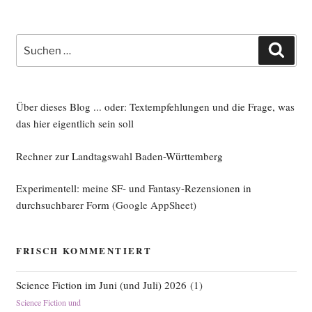
Suche
Such
nach:
Über dieses Blog ... oder: Textempfehlungen und die Frage, was
das hier eigentlich sein soll
Rechner zur Landtagswahl Baden-Württemberg
Experimentell: meine SF- und Fantasy-Rezensionen in
durchsuchbarer Form
(Google AppSheet)
FRISCH KOMMENTIERT
Science Fiction im Juni (und Juli) 2026
(
1
)
Science Fiction und