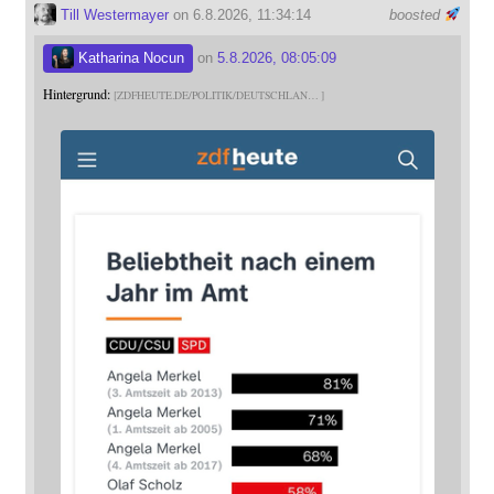
Till Westermayer
on 6.8.2026, 11:34:14
boosted
Katharina Nocun
on
5.8.2026, 08:05:09
Hintergrund:
ZDFHEUTE.DE/POLITIK/DEUTSCHLAN