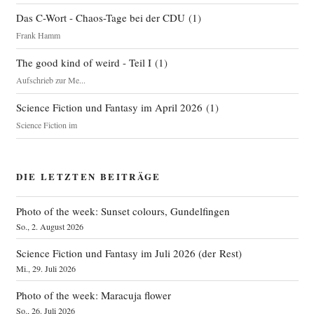
Das C-Wort - Chaos-Tage bei der CDU
(
1
)
Frank Hamm
The good kind of weird - Teil I
(
1
)
Aufschrieb zur Me...
Science Fiction und Fantasy im April 2026
(
1
)
Science Fiction im
DIE LETZTEN BEITRÄGE
Photo of the week: Sunset colours, Gundelfingen
So., 2. August 2026
Science Fiction und Fantasy im Juli 2026 (der Rest)
Mi., 29. Juli 2026
Photo of the week: Maracuja flower
So., 26. Juli 2026