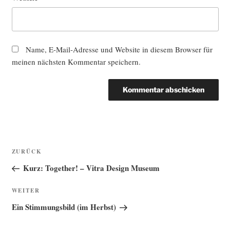
Name, E-Mail-Adresse und Website in diesem Browser für
meinen nächsten Kommentar speichern.
Beitragsnavigation
Vorheriger
ZURÜCK
Beitrag
Kurz: Together! – Vitra Design Museum
Nächster
WEITER
Beitrag
Ein Stimmungsbild (im Herbst)