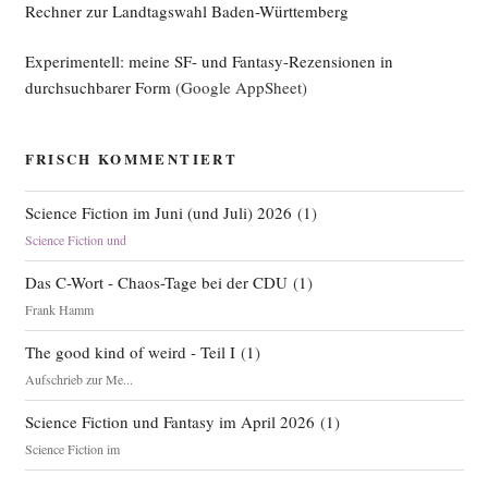
Rechner zur Landtagswahl Baden-Württemberg
Experimentell: meine SF- und Fantasy-Rezensionen in
durchsuchbarer Form
(Google AppSheet)
FRISCH KOMMENTIERT
Science Fiction im Juni (und Juli) 2026
(
1
)
Science Fiction und
Das C-Wort - Chaos-Tage bei der CDU
(
1
)
Frank Hamm
The good kind of weird - Teil I
(
1
)
Aufschrieb zur Me...
Science Fiction und Fantasy im April 2026
(
1
)
Science Fiction im