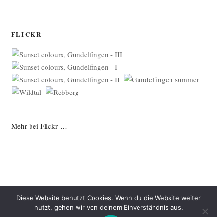
FLICKR
Mehr bei Flickr …
Diese Website benutzt Cookies. Wenn du die Website weiter
nutzt, gehen wir von deinem Einverständnis aus.
Datenschutzerklärung
Mit Stolz präsentiert von WordPress