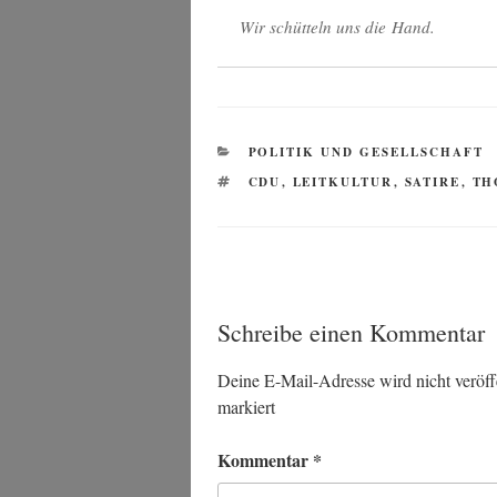
Wir schüt­teln uns die Hand.
KATEGORIEN
POLITIK UND GESELLSCHAFT
SCHLAGWÖRTER
CDU
,
LEITKULTUR
,
SATIRE
,
TH
Schreibe einen Kommentar
Deine E-Mail-Adresse wird nicht veröffe
markiert
Kommentar
*