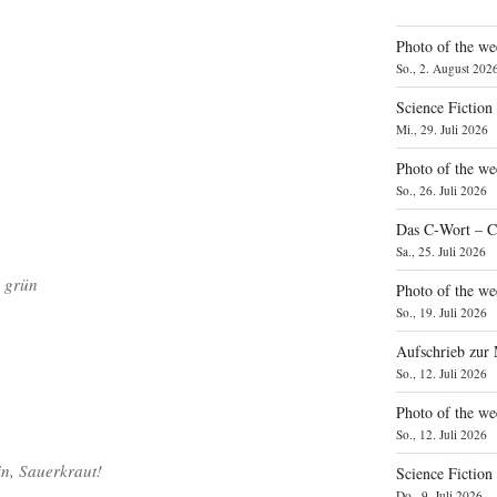
Photo of the we
So., 2. August 202
Science Fiction
Mi., 29. Juli 2026
Photo of the we
So., 26. Juli 2026
Das C‑Wort – C
Sa., 25. Juli 2026
d grün
Photo of the we
So., 19. Juli 2026
Aufschrieb zur
So., 12. Juli 2026
Photo of the w
So., 12. Juli 2026
n, Sauerkraut!
Science Fiction
Do., 9. Juli 2026