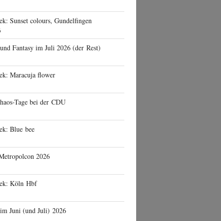
ek: Sunset colours, Gundelfingen
6
 und Fantasy im Juli 2026 (der Rest)
ek: Maracuja flower
haos-Tage bei der CDU
ek: Blue bee
 Metropolcon 2026
eek: Köln Hbf
 im Juni (und Juli) 2026