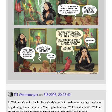
Till Westermayer
on
5.8.2026, 20:03:42
Jo Waltons Venedig-Buch - Everybody's perfect - mehr oder weniger in einem
Zug durchgelesen. In diesem Venedig treffen neun Welten aufeinander. Walton
macht daraus eine Meditation über Liebe in ihren unterschiedlichen