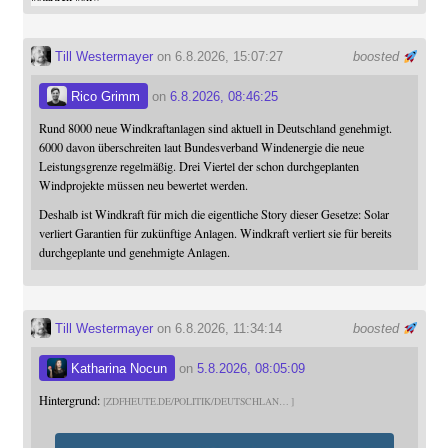
Till Westermayer
on 6.8.2026, 15:07:27
boosted
Rico Grimm
on
6.8.2026, 08:46:25
Rund 8000 neue Windkraftanlagen sind aktuell in Deutschland genehmigt.
6000 davon überschreiten laut Bundesverband Windenergie die neue
Leistungsgrenze regelmäßig. Drei Viertel der schon durchgeplanten
Windprojekte müssen neu bewertet werden.
Deshalb ist Windkraft für mich die eigentliche Story dieser Gesetze: Solar
verliert Garantien für zukünftige Anlagen. Windkraft verliert sie für bereits
durchgeplante und genehmigte Anlagen.
Till Westermayer
on 6.8.2026, 11:34:14
boosted
Katharina Nocun
on
5.8.2026, 08:05:09
Hintergrund:
ZDFHEUTE.DE/POLITIK/DEUTSCHLAN