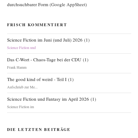
durchsuchbarer Form
(Google AppSheet)
FRISCH KOMMENTIERT
Science Fiction im Juni (und Juli) 2026
(
1
)
Science Fiction und
Das C-Wort - Chaos-Tage bei der CDU
(
1
)
Frank Hamm
The good kind of weird - Teil I
(
1
)
Aufschrieb zur Me...
Science Fiction und Fantasy im April 2026
(
1
)
Science Fiction im
DIE LETZTEN BEITRÄGE