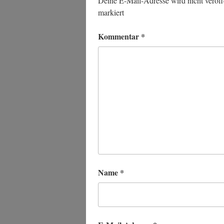
Deine E-Mail-Adresse wird nicht veröffe
markiert
Kommentar
*
Name
*