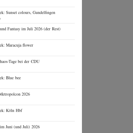
ek: Sunset colours, Gundelfingen
6
 und Fantasy im Juli 2026 (der Rest)
ek: Maracuja flower
haos-Tage bei der CDU
ek: Blue bee
 Metropolcon 2026
eek: Köln Hbf
 im Juni (und Juli) 2026