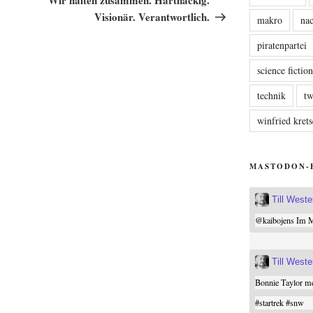
Visionär. Verantwortlich.
makro
nac
piratenpartei
science fictio
technik
tw
winfried kre
MASTODON-
Till West
@
kaibojens
Im Mi
Till West
Bonnie Taylor me
#
startrek
#
snw