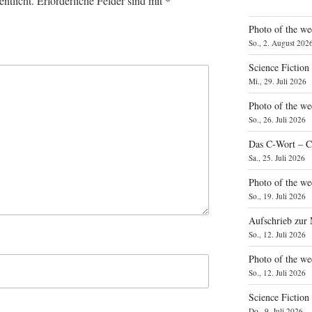
ntlicht.
Erforderliche Felder sind mit
*
Photo of the we
So., 2. August 202
Science Fiction
Mi., 29. Juli 2026
Photo of the we
So., 26. Juli 2026
Das C‑Wort – C
Sa., 25. Juli 2026
Photo of the we
So., 19. Juli 2026
Aufschrieb zur
So., 12. Juli 2026
Photo of the w
So., 12. Juli 2026
Science Fiction
Do., 9. Juli 2026