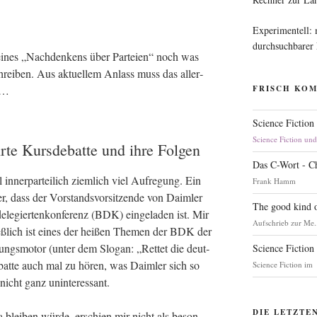
Experimentell:
durchsuchbarer
ei­nes „Nach­den­kens über Par­tei­en“ noch was
rei­ben. Aus aktu­el­lem Anlass muss das aller­
m …
FRISCH KO
Science Fiction
Science Fiction un
hrte Kursdebatte und ihre Folgen
Das C-Wort - C
nner­par­tei­lich ziem­lich viel Auf­re­gung. Ein
Frank Hamm
r, dass der Vor­stands­vor­sit­zen­de von Daim­ler
The good kind o
e­le­gier­ten­kon­fe­renz (BDK) ein­ge­la­den ist. Mir
Aufschrieb zur Me.
ieß­lich ist eines der hei­ßen The­men der BDK der
nungs­mo­tor (unter dem Slo­gan: „Ret­tet die deut­
Science Fiction
ebat­te auch mal zu hören, was Daim­ler sich so
Science Fiction im
nun nicht ganz uninteressant.
DIE LETZTE
­da blei­ben wür­de, erschien mir nicht als beson­