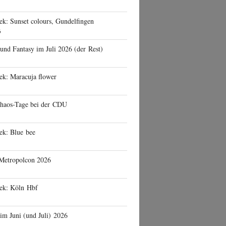
ek: Sunset colours, Gundelfingen
6
 und Fantasy im Juli 2026 (der Rest)
ek: Maracuja flower
haos-Tage bei der CDU
ek: Blue bee
 Metropolcon 2026
eek: Köln Hbf
 im Juni (und Juli) 2026