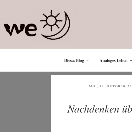
Zum
Inhalt
springen
Dieses Blog
Analoges Leben
VERÖFFENTLICHT
MO., 10. OKTOBER 20
AM
Nachdenken übe