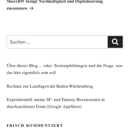
ShareBW bringt Nachhaltigkeit und Digitalisierung
zusammen
Suche
Such
nach:
Über dieses Blog ... oder: Textempfehlungen und die Frage, was
das hier eigentlich sein soll
Rechner zur Landtagswahl Baden-Württemberg
Experimentell: meine SF- und Fantasy-Rezensionen in
durchsuchbarer Form
(Google AppSheet)
FRISCH KOMMENTIERT