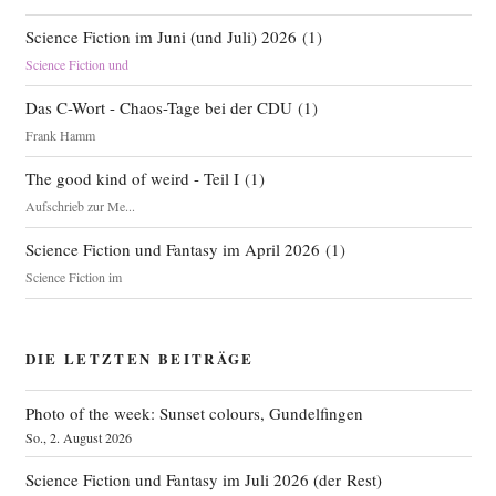
Science Fiction im Juni (und Juli) 2026
(
1
)
Science Fiction und
Das C-Wort - Chaos-Tage bei der CDU
(
1
)
Frank Hamm
The good kind of weird - Teil I
(
1
)
Aufschrieb zur Me...
Science Fiction und Fantasy im April 2026
(
1
)
Science Fiction im
DIE LETZTEN BEITRÄGE
Photo of the week: Sunset colours, Gundelfingen
So., 2. August 2026
Science Fiction und Fantasy im Juli 2026 (der Rest)