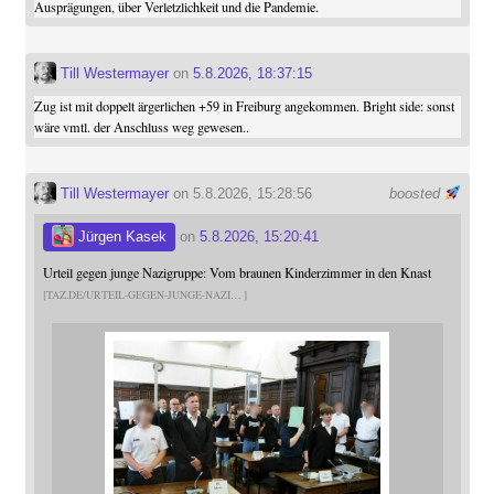
Ausprägungen, über Verletzlichkeit und die Pandemie.
Till Westermayer
on
5.8.2026, 18:37:15
Zug ist mit doppelt ärgerlichen +59 in Freiburg angekommen. Bright side: sonst
wäre vmtl. der Anschluss weg gewesen..
Till Westermayer
on 5.8.2026, 15:28:56
boosted
Jürgen Kasek
on
5.8.2026, 15:20:41
Urteil gegen junge Nazigruppe: Vom braunen Kinderzimmer in den Knast
TAZ.DE/URTEIL-GEGEN-JUNGE-NAZI