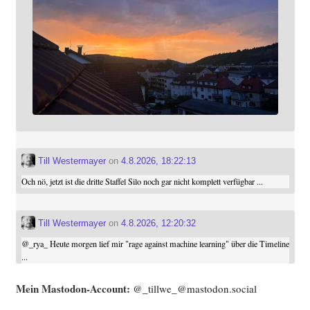
Till Westermayer
on
4.8.2026, 18:22:13
Och nö, jetzt ist die dritte Staffel Silo noch gar nicht komplett verfügbar ...
Till Westermayer
on
4.8.2026, 12:20:32
@
_rya_
Heute morgen lief mir "rage against machine learning" über die Timeline
...
Mein Mast­o­don-Account:
@_tillwe_@mastodon.social