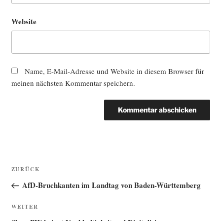
Website
Name, E-Mail-Adresse und Website in diesem Browser für
meinen nächsten Kommentar speichern.
Beitragsnavigation
Vorheriger
ZURÜCK
Beitrag
AfD-Bruchkanten im Landtag von Baden-Württemberg
Nächster
WEITER
Beitrag