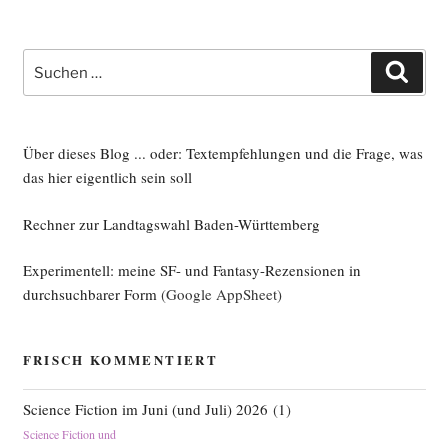
Suche
Such
nach:
Über dieses Blog ... oder: Textempfehlungen und die Frage, was
das hier eigentlich sein soll
Rechner zur Landtagswahl Baden-Württemberg
Experimentell: meine SF- und Fantasy-Rezensionen in
durchsuchbarer Form
(Google AppSheet)
FRISCH KOMMENTIERT
Science Fiction im Juni (und Juli) 2026
(
1
)
Science Fiction und