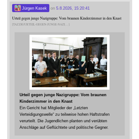
Jürgen Kasek
on
5.8.2026, 15:20:41
Urteil gegen junge Nazigruppe: Vom braunen Kinderzimmer in den Knast
TAZ.DE/URTEIL-GEGEN-JUNGE-NAZI
Urteil gegen junge Nazigruppe: Vom braunen
Kinderzimmer in den Knast
Ein Gericht hat Mitglieder der „Letzten
Verteidigungswelle“ zu teilweise hohen Haftstrafen
verurteilt. Die Jugendlichen planten und verübten
Anschläge auf Geflüchtete und politische Gegner.