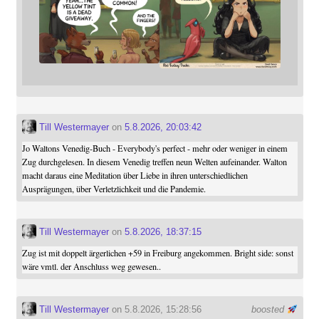
Till Westermayer
on
5.8.2026, 20:03:42
Jo Waltons Venedig-Buch - Everybody's perfect - mehr oder weniger in einem
Zug durchgelesen. In diesem Venedig treffen neun Welten aufeinander. Walton
macht daraus eine Meditation über Liebe in ihren unterschiedlichen
Ausprägungen, über Verletzlichkeit und die Pandemie.
Till Westermayer
on
5.8.2026, 18:37:15
Zug ist mit doppelt ärgerlichen +59 in Freiburg angekommen. Bright side: sonst
wäre vmtl. der Anschluss weg gewesen..
Till Westermayer
on 5.8.2026, 15:28:56
boosted