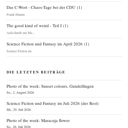
Das C-Wort - Chaos-Tage bei der CDU
(
1
)
Frank Hamm
The good kind of weird - Teil I
(
1
)
Aufschrieb zur Me...
Science Fiction und Fantasy im April 2026
(
1
)
Science Fiction im
DIE LETZTEN BEITRÄGE
Photo of the week: Sunset colours, Gundelfingen
So., 2. August 2026
Science Fiction und Fantasy im Juli 2026 (der Rest)
Mi., 29. Juli 2026
Photo of the week: Maracuja flower
So., 26. Juli 2026