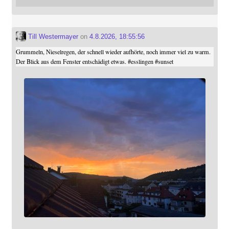
Till Westermayer
on
4.8.2026, 18:55:56
Grummeln, Nieselregen, der schnell wieder aufhörte, noch immer viel zu warm.
Der Blick aus dem Fenster entschädigt etwas.
#
esslingen
#
sunset