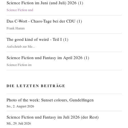
Science Fiction im Juni (und Juli) 2026
(
1
)
Science Fiction und
Das C-Wort - Chaos-Tage bei der CDU
(
1
)
Frank Hamm
The good kind of weird - Teil I
(
1
)
Aufschrieb zur Me...
Science Fiction und Fantasy im April 2026
(
1
)
Science Fiction im
DIE LETZTEN BEITRÄGE
Photo of the week: Sunset colours, Gundelfingen
So., 2. August 2026
Science Fiction und Fantasy im Juli 2026 (der Rest)
Mi., 29. Juli 2026