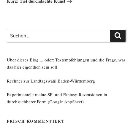
Kurz: Tief durchdachte Kunst
Suche
Such
nach:
Über dieses Blog ... oder: Textempfehlungen und die Frage, was
das hier eigentlich sein soll
Rechner zur Landtagswahl Baden-Württemberg
Experimentell: meine SF- und Fantasy-Rezensionen in
durchsuchbarer Form
(Google AppSheet)
FRISCH KOMMENTIERT