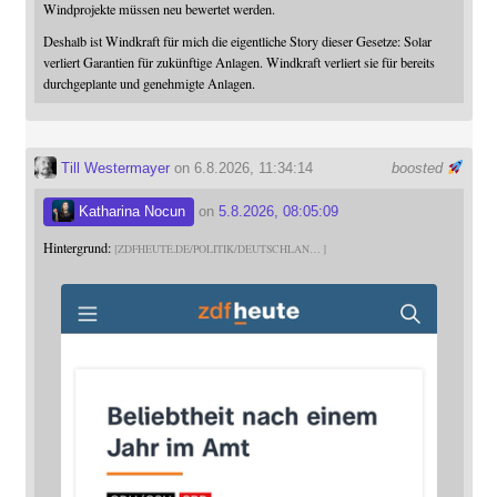
Windprojekte müssen neu bewertet werden.
Deshalb ist Windkraft für mich die eigentliche Story dieser Gesetze: Solar
verliert Garantien für zukünftige Anlagen. Windkraft verliert sie für bereits
durchgeplante und genehmigte Anlagen.
Till Westermayer
on 6.8.2026, 11:34:14
boosted
Katharina Nocun
on
5.8.2026, 08:05:09
Hintergrund:
ZDFHEUTE.DE/POLITIK/DEUTSCHLAN