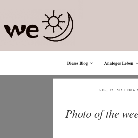
Zum
Inhalt
springen
Dieses Blog
Analoges Leben
VERÖFFENTLICHT
SO., 22. MAI 2016
AM
Photo of the we