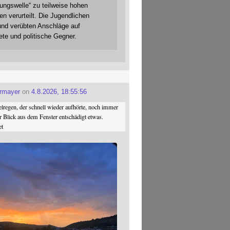
gungswelle“ zu teilweise hohen
en verurteilt. Die Jugendlichen
und verübten Anschläge auf
ete und politische Gegner.
ermayer
on
4.8.2026, 18:55:56
regen, der schnell wieder aufhörte, noch immer
r Blick aus dem Fenster entschädigt etwas.
et