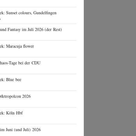
ek: Sunset colours, Gundelfingen
6
 und Fantasy im Juli 2026 (der Rest)
ek: Maracuja flower
haos-Tage bei der CDU
ek: Blue bee
 Metropolcon 2026
eek: Köln Hbf
 im Juni (und Juli) 2026