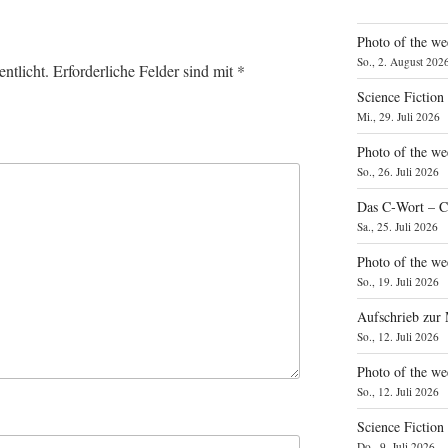
Photo of the we
So., 2. August 202
ntlicht.
Erforderliche Felder sind mit
*
Science Fiction
Mi., 29. Juli 2026
Photo of the we
So., 26. Juli 2026
Das C‑Wort – C
Sa., 25. Juli 2026
Photo of the we
So., 19. Juli 2026
Aufschrieb zur
So., 12. Juli 2026
Photo of the w
So., 12. Juli 2026
Science Fiction
Do., 9. Juli 2026