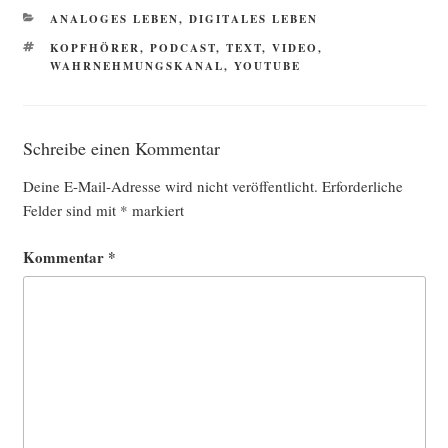
KATEGORIEN
ANALOGES LEBEN
,
DIGITALES LEBEN
SCHLAGWÖRTER
KOPFHÖRER
,
PODCAST
,
TEXT
,
VIDEO
,
WAHRNEHMUNGSKANAL
,
YOUTUBE
Schreibe einen Kommentar
Deine E-Mail-Adresse wird nicht veröffentlicht.
Erforderliche
Felder sind mit
*
markiert
Kommentar
*