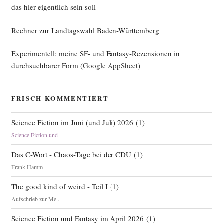
das hier eigentlich sein soll
Rechner zur Landtagswahl Baden-Württemberg
Experimentell: meine SF- und Fantasy-Rezensionen in
durchsuchbarer Form
(Google AppSheet)
FRISCH KOMMENTIERT
Science Fiction im Juni (und Juli) 2026
(
1
)
Science Fiction und
Das C-Wort - Chaos-Tage bei der CDU
(
1
)
Frank Hamm
The good kind of weird - Teil I
(
1
)
Aufschrieb zur Me...
Science Fiction und Fantasy im April 2026
(
1
)