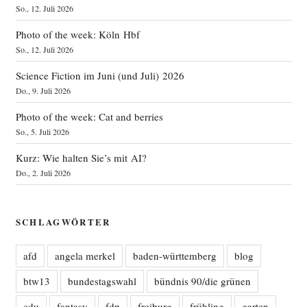
So., 12. Juli 2026
Photo of the week: Köln Hbf
So., 12. Juli 2026
Science Fiction im Juni (und Juli) 2026
Do., 9. Juli 2026
Photo of the week: Cat and berries
So., 5. Juli 2026
Kurz: Wie halten Sie’s mit AI?
Do., 2. Juli 2026
SCHLAGWÖRTER
afd
angela merkel
baden-württemberg
blog
btw13
bundestagswahl
bündnis 90/die grünen
cdu
fantasy
fdp
freiburg
frühling
garten