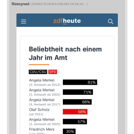
Hintergrund:
ZDFHEUTE.DE/POLITIK/DEUTSCHLAN