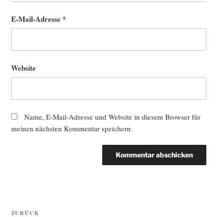
E-Mail-Adresse
*
Website
Name, E-Mail-Adresse und Website in diesem Browser für
meinen nächsten Kommentar speichern.
Beitragsnavigation
Vorheriger
ZURÜCK