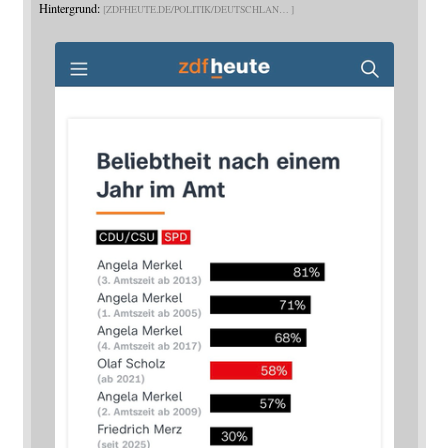
Hintergrund:
ZDFHEUTE.DE/POLITIK/DEUTSCHLAN