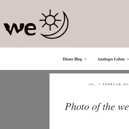
Zum
Inhalt
springen
Dieses Blog
Analoges Leben
VERÖFFENTLICHT
SO., 7. FEBRUAR 201
AM
Photo of the w