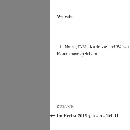
Website
Name, E-Mail-Adresse und Website
Kommentar speichern.
Beitragsnavigation
Vorheriger
ZURÜCK
Beitrag
Im Herbst 2015 gelesen – Teil II