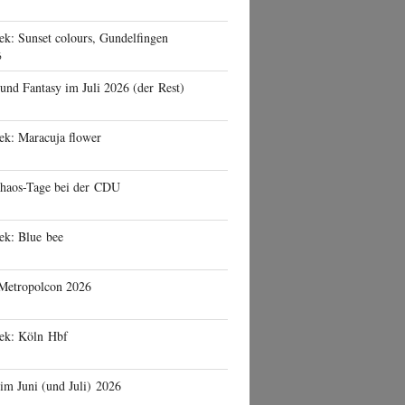
ek: Sunset colours, Gundelfingen
6
 und Fantasy im Juli 2026 (der Rest)
ek: Maracuja flower
haos-Tage bei der CDU
ek: Blue bee
 Metropolcon 2026
eek: Köln Hbf
 im Juni (und Juli) 2026