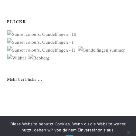
FLICKR
Mehr bei Flickr …
Diese Website benutzt Cookies. Wenn du die Website weiter
nutzt, gehen wir von deinem Einverständnis aus.
Datenschutzerklärung
Mit Stolz präsentiert von WordPress