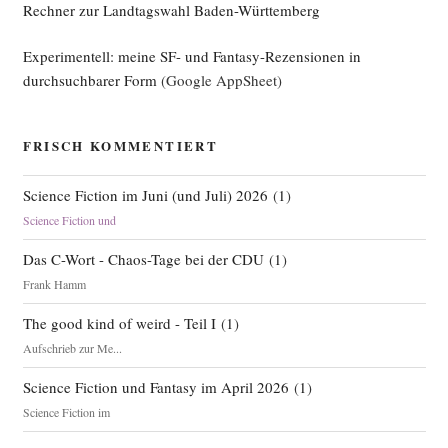
Rechner zur Landtagswahl Baden-Württemberg
Experimentell: meine SF- und Fantasy-Rezensionen in
durchsuchbarer Form
(Google AppSheet)
FRISCH KOMMENTIERT
Science Fiction im Juni (und Juli) 2026
(
1
)
Science Fiction und
Das C-Wort - Chaos-Tage bei der CDU
(
1
)
Frank Hamm
The good kind of weird - Teil I
(
1
)
Aufschrieb zur Me...
Science Fiction und Fantasy im April 2026
(
1
)
Science Fiction im