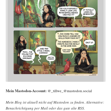
Mein Mast­o­don-Account:
@_tillwe_@mastodon.social
Mein Blog ist aktu­ell nicht auf Mast­o­don zu fin­den. Alter­na­ti­ve:
Benach­rich­ti­gung per Mail oder das gute alte
RSS
.