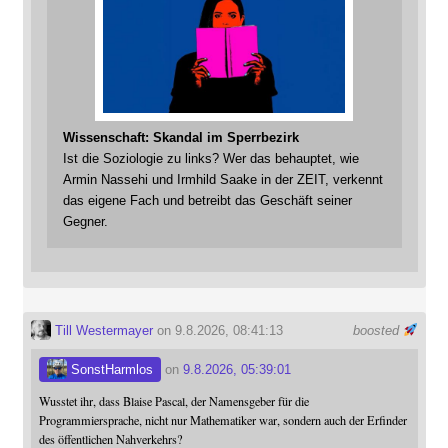
Wissenschaft: Skandal im Sperrbezirk
Ist die Soziologie zu links? Wer das behauptet, wie
Armin Nassehi und Irmhild Saake in der ZEIT, verkennt
das eigene Fach und betreibt das Geschäft seiner
Gegner.
Till Westermayer
on 9.8.2026, 08:41:13
boosted
SonstHarmlos
on
9.8.2026, 05:39:01
Wusstet ihr, dass Blaise Pascal, der Namensgeber für die
Programmiersprache, nicht nur Mathematiker war, sondern auch der Erfinder
des öffentlichen Nahverkehrs?