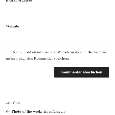
Website
Name, E-Mail-Adresse und Website in diesem Browser für
meinen nächsten Kommentar speichern.
Beitragsnavigation
Vorheriger
ZURÜCK
Beitrag
Photo of the week: Kornfeldgelb