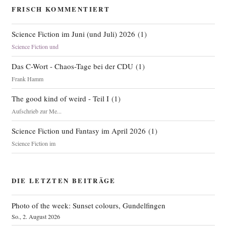
FRISCH KOMMENTIERT
Science Fiction im Juni (und Juli) 2026
(
1
)
Science Fiction und
Das C-Wort - Chaos-Tage bei der CDU
(
1
)
Frank Hamm
The good kind of weird - Teil I
(
1
)
Aufschrieb zur Me...
Science Fiction und Fantasy im April 2026
(
1
)
Science Fiction im
DIE LETZTEN BEITRÄGE
Photo of the week: Sunset colours, Gundelfingen
So., 2. August 2026