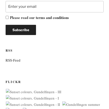
Please read our
terms and conditions
RSS
RSS-Feed
FLICKR