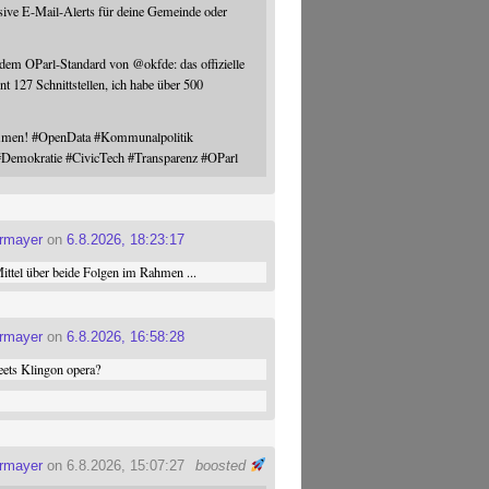
sive E-Mail-Alerts für deine Gemeinde oder
 dem OParl-Standard von
@
okfde
: das offizielle
nt 127 Schnittstellen, ich habe über 500
ommen!
#
OpenData
#
Kommunalpolitik
#
Demokratie
#
CivicTech
#
Transparenz
#
OParl
ermayer
on
6.8.2026, 18:23:17
ttel über beide Folgen im Rahmen ...
ermayer
on
6.8.2026, 16:58:28
ets Klingon opera?
ermayer
on 6.8.2026, 15:07:27
boosted