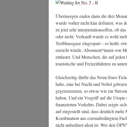
Über­mor­gen enden dann die drei Mona­t
wur­de vor­her nicht klar defi­niert, was d
ist jetzt sehr inter­pre­ta­ti­ons­of­fen, ob 
oder nicht. Ver­kauft wur­de es wohl mehr
Treib­haus­ga­se ein­ge­spart – es heißt, e
erreicht wür­de. Abonnent*innen von Mona
ent­las­tet. Und Men­schen, die auf jeden 
tou­ris­ti­sche und Frei­zeit­fahr­ten zu un
Gleich­zei­tig dürf­te das Neun-Euro-Ticke
habe, eine bei Nacht und Nebel gebo­re­
ge­gen­zu­set­zen, so etwas wie ein Stress­te
haben. Und ein Vor­griff auf die Uto­pie 
finan­zier­ten Ver­kehrs. Dabei zeig­te si
auf ein­ge­stellt sind, dass deut­lich mehr
Kom­bi­na­ti­on aus coro­nabe­ding­tem Fac
nicht unbe­dingt ide­al ist. Wer den ÖPNV