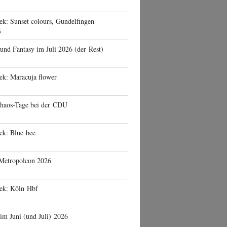
ek: Sunset colours, Gundelfingen
6
 und Fantasy im Juli 2026 (der Rest)
ek: Maracuja flower
haos-Tage bei der CDU
ek: Blue bee
 Metropolcon 2026
eek: Köln Hbf
 im Juni (und Juli) 2026