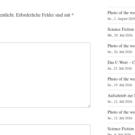
Photo of the we
ntlicht.
Erforderliche Felder sind mit
*
So., 2. August 202
Science Fiction
Mi., 29. Juli 2026
Photo of the we
So., 26. Juli 2026
Das C‑Wort – C
Sa., 25. Juli 2026
Photo of the we
So., 19. Juli 2026
Aufschrieb zur
So., 12. Juli 2026
Photo of the w
So., 12. Juli 2026
Science Fiction
Do., 9. Juli 2026