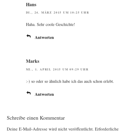
Hans
DI., 24. MÄRZ 2015 UM 10:25 UHR
Haha. Sehr coo­le Geschichte!
Antworten
Marks
MI., 1. APRIL 2015 UM 09:29 UHR
:-) so oder so ähn­lich habe ich das auch schon erlebt.
Antworten
Schreibe einen Kommentar
Deine E-Mail-Adresse wird nicht veröffentlicht.
Erforderliche