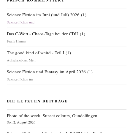
Science Fiction im Juni (und Juli) 2026
(
1
)
Science Fiction und
Das C-Wort - Chaos-Tage bei der CDU
(
1
)
Frank Hamm
The good kind of weird - Teil I
(
1
)
Aufschrieb zur Me...
Science Fiction und Fantasy im April 2026
(
1
)
Science Fiction im
DIE LETZTEN BEITRÄGE
Photo of the week: Sunset colours, Gundelfingen
So., 2. August 2026