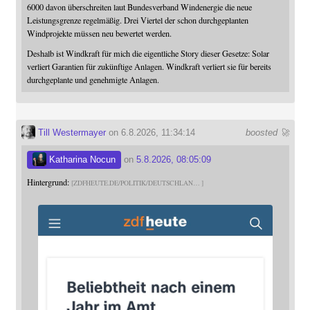
6000 davon überschreiten laut Bundesverband Windenergie die neue
Leistungsgrenze regelmäßig. Drei Viertel der schon durchgeplanten
Windprojekte müssen neu bewertet werden.
Deshalb ist Windkraft für mich die eigentliche Story dieser Gesetze: Solar
verliert Garantien für zukünftige Anlagen. Windkraft verliert sie für bereits
durchgeplante und genehmigte Anlagen.
Till Westermayer
on 6.8.2026, 11:34:14
boosted 🚀
Katharina Nocun
on
5.8.2026, 08:05:09
Hintergrund:
ZDFHEUTE.DE/POLITIK/DEUTSCHLAN