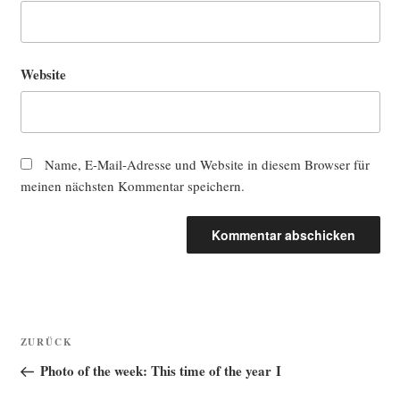
Website
Name, E-Mail-Adresse und Website in diesem Browser für
meinen nächsten Kommentar speichern.
Beitragsnavigation
Vorheriger
ZURÜCK
Beitrag
Photo of the week: This time of the year I