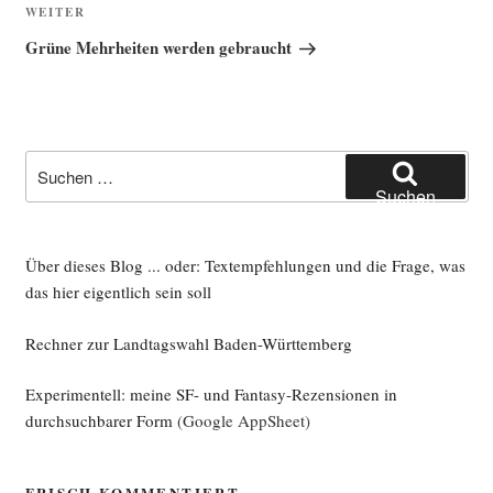
Nächster
WEITER
Beitrag
Grüne Mehrheiten werden gebraucht
Suche
nach:
Suchen
Über dieses Blog ... oder: Textempfehlungen und die Frage, was
das hier eigentlich sein soll
Rechner zur Landtagswahl Baden-Württemberg
Experimentell: meine SF- und Fantasy-Rezensionen in
durchsuchbarer Form
(Google AppSheet)
FRISCH KOMMENTIERT