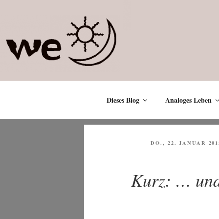
Zum
Inhalt
springen
Dieses Blog
Analoges Leben
VERÖFFENTLICHT
DO., 22. JANUAR 201
AM
Kurz: … und