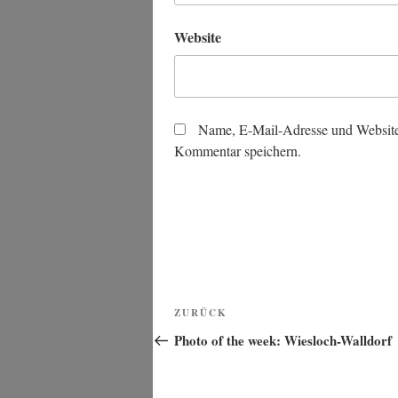
Website
Name, E-Mail-Adresse und Website
Kommentar speichern.
Beitragsnavigation
Vorheriger
ZURÜCK
Beitrag
Photo of the week: Wiesloch-Walldorf