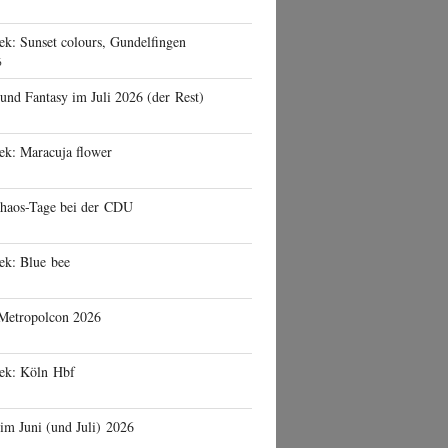
ek: Sunset colours, Gundelfingen
6
 und Fantasy im Juli 2026 (der Rest)
ek: Maracuja flower
haos-Tage bei der CDU
ek: Blue bee
 Metropolcon 2026
eek: Köln Hbf
 im Juni (und Juli) 2026