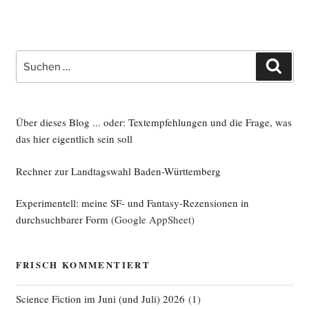
Suche
Such
nach:
Über dieses Blog ... oder: Textempfehlungen und die Frage, was
das hier eigentlich sein soll
Rechner zur Landtagswahl Baden-Württemberg
Experimentell: meine SF- und Fantasy-Rezensionen in
durchsuchbarer Form
(Google AppSheet)
FRISCH KOMMENTIERT
Science Fiction im Juni (und Juli) 2026
(
1
)