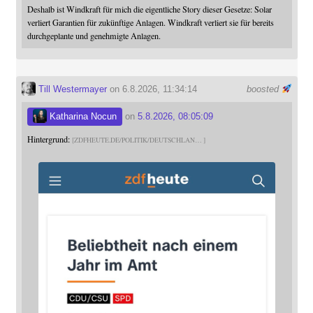
Deshalb ist Windkraft für mich die eigentliche Story dieser Gesetze: Solar
verliert Garantien für zukünftige Anlagen. Windkraft verliert sie für bereits
durchgeplante und genehmigte Anlagen.
Till Westermayer
on 6.8.2026, 11:34:14
boosted
Katharina Nocun
on
5.8.2026, 08:05:09
Hintergrund:
ZDFHEUTE.DE/POLITIK/DEUTSCHLAN