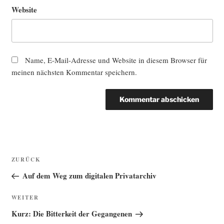
Website
Name, E-Mail-Adresse und Website in diesem Browser für
meinen nächsten Kommentar speichern.
Beitragsnavigation
Vorheriger
ZURÜCK
Beitrag
Auf dem Weg zum digitalen Privatarchiv
Nächster
WEITER
Beitrag
Kurz: Die Bitterkeit der Gegangenen