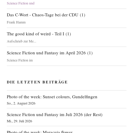
Science Fiction und
Das C-Wort - Chaos-Tage bei der CDU
(
1
)
Frank Hamm
The good kind of weird - Teil I
(
1
)
Aufschrieb zur Me...
Science Fiction und Fantasy im April 2026
(
1
)
Science Fiction im
DIE LETZTEN BEITRÄGE
Photo of the week: Sunset colours, Gundelfingen
So., 2. August 2026
Science Fiction und Fantasy im Juli 2026 (der Rest)
Mi., 29. Juli 2026
Photo of the week: Maracuja flower