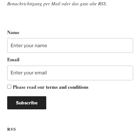
Benach­rich­ti­gung per Mail oder das gute alte
RSS
.
Name
Email
Please read our
terms and conditions
RSS