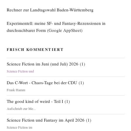
Rechner zur Landtagswahl Baden-Württemberg
Experimentell: meine SF- und Fantasy-Rezensionen in
durchsuchbarer Form
(Google AppSheet)
FRISCH KOMMENTIERT
Science Fiction im Juni (und Juli) 2026
(
1
)
Science Fiction und
Das C-Wort - Chaos-Tage bei der CDU
(
1
)
Frank Hamm
The good kind of weird - Teil I
(
1
)
Aufschrieb zur Me...
Science Fiction und Fantasy im April 2026
(
1
)
Science Fiction im