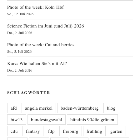
Photo of the week: Köln Hbf
So., 12. Juli 2026
Science Fiction im Juni (und Juli) 2026
Do., 9. Juli 2026
Photo of the week: Cat and berries
So., 5. Juli 2026
Kurz: Wie halten Sie’s mit AI?
Do., 2. Juli 2026
SCHLAGWÖRTER
afd
angela merkel
baden-württemberg
blog
btw13
bundestagswahl
bündnis 90/die grünen
cdu
fantasy
fdp
freiburg
frühling
garten