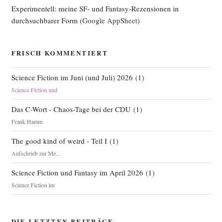
Experimentell: meine SF- und Fantasy-Rezensionen in
durchsuchbarer Form
(Google AppSheet)
FRISCH KOMMENTIERT
Science Fiction im Juni (und Juli) 2026
(
1
)
Science Fiction und
Das C-Wort - Chaos-Tage bei der CDU
(
1
)
Frank Hamm
The good kind of weird - Teil I
(
1
)
Aufschrieb zur Me...
Science Fiction und Fantasy im April 2026
(
1
)
Science Fiction im
DIE LETZTEN BEITRÄGE