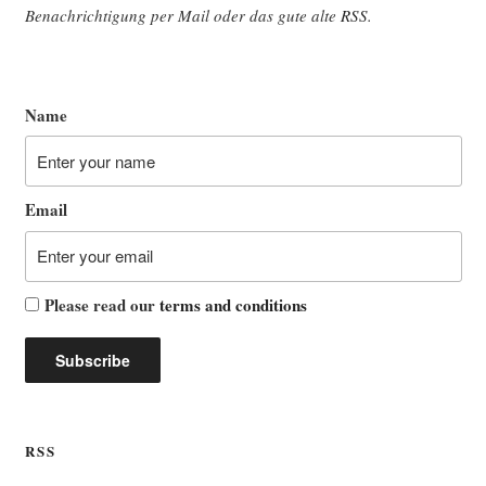
Benach­rich­ti­gung per Mail oder das gute alte
RSS
.
Name
Email
Please read our
terms and conditions
RSS