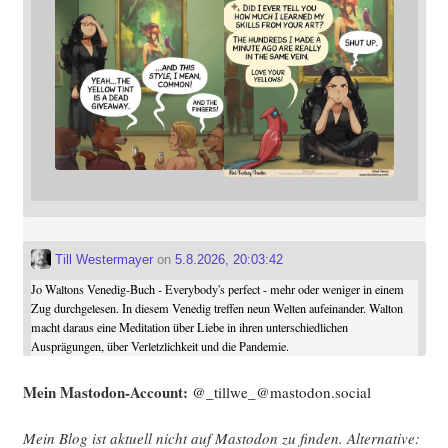
Till Westermayer
on
5.8.2026, 20:03:42
Jo Waltons Venedig-Buch - Everybody's perfect - mehr oder weniger in einem
Zug durchgelesen. In diesem Venedig treffen neun Welten aufeinander. Walton
macht daraus eine Meditation über Liebe in ihren unterschiedlichen
Ausprägungen, über Verletzlichkeit und die Pandemie.
Mein Mast­o­don-Account:
@_tillwe_@mastodon.social
Mein Blog ist aktu­ell nicht auf Mast­o­don zu fin­den. Alter­na­ti­ve: