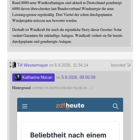
Rund 8000 neue Windkraftanlagen sind aktuell in Deutschland genehmigt.
6000 davon überschreiten laut Bundesverband Windenergie die neue
Leistungsgrenze regelmäßig. Drei Viertel der schon durchgeplanten
Windprojekte müssen neu bewertet werden.
Deshalb ist Windkraft für mich die eigentliche Story dieser Gesetze: Solar
verliert Garantien für zukünftige Anlagen. Windkraft verliert sie für bereits
durchgeplante und genehmigte Anlagen.
Till Westermayer
on 6.8.2026, 11:34:14
boosted 🚀
Katharina Nocun
on
5.8.2026, 08:05:09
Hintergrund:
ZDFHEUTE.DE/POLITIK/DEUTSCHLAN