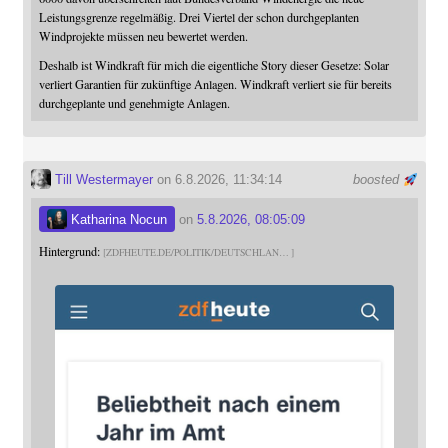
Leistungsgrenze regelmäßig. Drei Viertel der schon durchgeplanten
Windprojekte müssen neu bewertet werden.
Deshalb ist Windkraft für mich die eigentliche Story dieser Gesetze: Solar
verliert Garantien für zukünftige Anlagen. Windkraft verliert sie für bereits
durchgeplante und genehmigte Anlagen.
Till Westermayer
on 6.8.2026, 11:34:14
boosted
Katharina Nocun
on
5.8.2026, 08:05:09
Hintergrund:
ZDFHEUTE.DE/POLITIK/DEUTSCHLAN