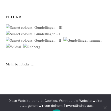
FLICKR
Mehr bei Flickr …
Diese Website benutzt Cookies. Wenn du die Website weiter
nutzt, gehen wir von deinem Einverständnis aus.
Datenschutzerklärung
Mit Stolz präsentiert von WordPress