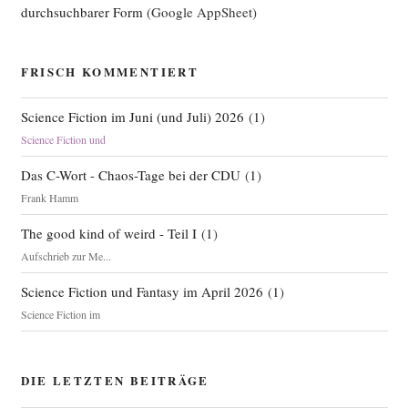
durchsuchbarer Form
(Google AppSheet)
FRISCH KOMMENTIERT
Science Fiction im Juni (und Juli) 2026
(
1
)
Science Fiction und
Das C-Wort - Chaos-Tage bei der CDU
(
1
)
Frank Hamm
The good kind of weird - Teil I
(
1
)
Aufschrieb zur Me...
Science Fiction und Fantasy im April 2026
(
1
)
Science Fiction im
DIE LETZTEN BEITRÄGE