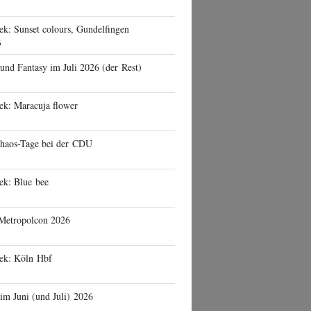
ek: Sunset colours, Gundelfingen
6
 und Fantasy im Juli 2026 (der Rest)
ek: Maracuja flower
haos-Tage bei der CDU
ek: Blue bee
 Metropolcon 2026
eek: Köln Hbf
 im Juni (und Juli) 2026