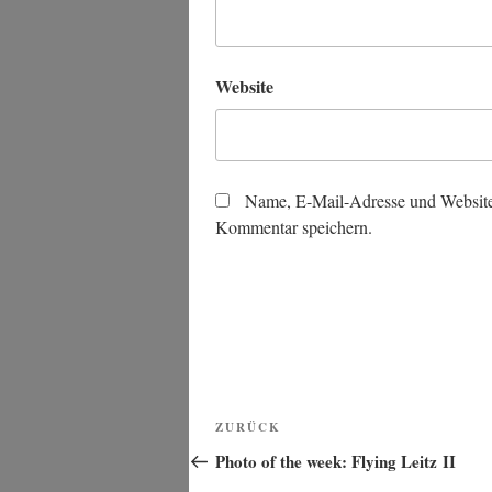
Website
Name, E-Mail-Adresse und Website
Kommentar speichern.
Beitragsnavigation
Vorheriger
ZURÜCK
Beitrag
Photo of the week: Flying Leitz II