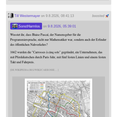
Till Westermayer
on 9.8.2026, 08:41:13
boosted
SonstHarmlos
on
9.8.2026, 05:39:01
Wusstet ihr, dass Blaise Pascal, der Namensgeber für die
Programmiersprache, nicht nur Mathematiker war, sondern auch der Erfinder
des öffentlichen Nahverkehrs?
1662 wurden die "Carrosses à cinq sols" gegründet, ein Unternehmen, das
mit Pferdekutschen durch Paris fuhr, mit fünf festen Linien und einem festen
Takt und Fahrpreis.
DE.WIKIPEDIA.ORG/WIKI/CARROSSE