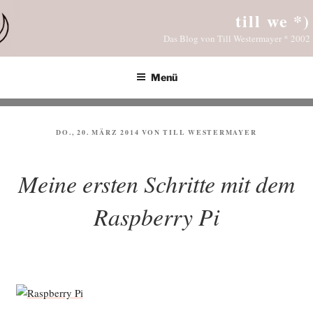
Zum
till we *)
Inhalt
Das Blog von Till Westermayer * 2002
springen
Menü
VERÖFFENTLICHT
DO., 20. MÄRZ 2014
VON
TILL WESTERMAYER
AM
Meine ersten Schritte mit dem
Raspberry Pi