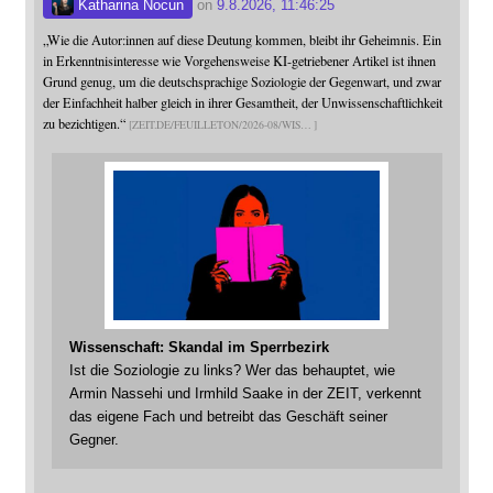
Katharina Nocun
on
9.8.2026, 11:46:25
„Wie die Autor:innen auf diese Deutung kommen, bleibt ihr Geheimnis. Ein
in Erkenntnisinteresse wie Vorgehensweise KI-getriebener Artikel ist ihnen
Grund genug, um die deutschsprachige Soziologie der Gegenwart, und zwar
der Einfachheit halber gleich in ihrer Gesamtheit, der Unwissenschaftlichkeit
zu bezichtigen.“
ZEIT.DE/FEUILLETON/2026-08/WIS
Wissenschaft: Skandal im Sperrbezirk
Ist die Soziologie zu links? Wer das behauptet, wie
Armin Nassehi und Irmhild Saake in der ZEIT, verkennt
das eigene Fach und betreibt das Geschäft seiner
Gegner.