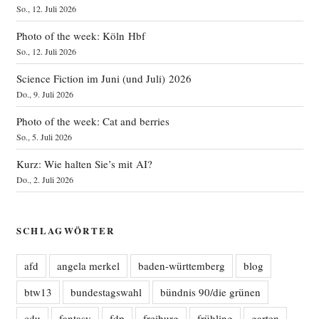
So., 12. Juli 2026
Photo of the week: Köln Hbf
So., 12. Juli 2026
Science Fiction im Juni (und Juli) 2026
Do., 9. Juli 2026
Photo of the week: Cat and berries
So., 5. Juli 2026
Kurz: Wie halten Sie’s mit AI?
Do., 2. Juli 2026
SCHLAGWÖRTER
afd
angela merkel
baden-württemberg
blog
btw13
bundestagswahl
bündnis 90/die grünen
cdu
fantasy
fdp
freiburg
frühling
garten