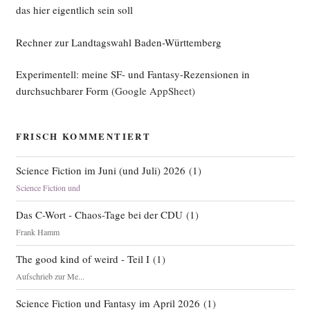
das hier eigentlich sein soll
Rechner zur Landtagswahl Baden-Württemberg
Experimentell: meine SF- und Fantasy-Rezensionen in
durchsuchbarer Form
(Google AppSheet)
FRISCH KOMMENTIERT
Science Fiction im Juni (und Juli) 2026
(
1
)
Science Fiction und
Das C-Wort - Chaos-Tage bei der CDU
(
1
)
Frank Hamm
The good kind of weird - Teil I
(
1
)
Aufschrieb zur Me...
Science Fiction und Fantasy im April 2026
(
1
)