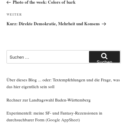
Beitrag
Photo of the week: Colors of bark
Nächster
WEITER
Beitrag
Kurz: Direkte Demokratie, Mehrheit und Konsens
Suche
nach:
Suchen
Über dieses Blog ... oder: Textempfehlungen und die Frage, was
das hier eigentlich sein soll
Rechner zur Landtagswahl Baden-Württemberg
Experimentell: meine SF- und Fantasy-Rezensionen in
durchsuchbarer Form
(Google AppSheet)