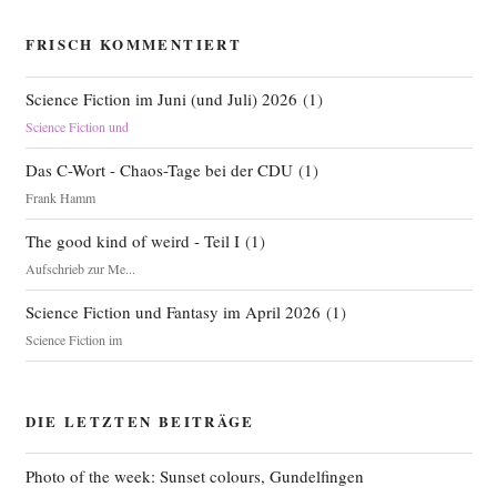
FRISCH KOMMENTIERT
Science Fiction im Juni (und Juli) 2026
(
1
)
Science Fiction und
Das C-Wort - Chaos-Tage bei der CDU
(
1
)
Frank Hamm
The good kind of weird - Teil I
(
1
)
Aufschrieb zur Me...
Science Fiction und Fantasy im April 2026
(
1
)
Science Fiction im
DIE LETZTEN BEITRÄGE
Photo of the week: Sunset colours, Gundelfingen