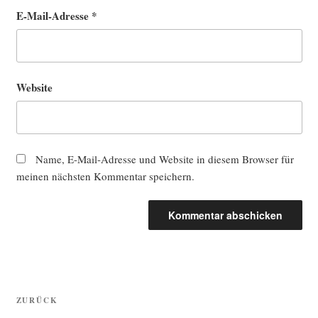
E-Mail-Adresse
*
Website
Name, E-Mail-Adresse und Website in diesem Browser für
meinen nächsten Kommentar speichern.
Beitragsnavigation
Vorheriger
ZURÜCK