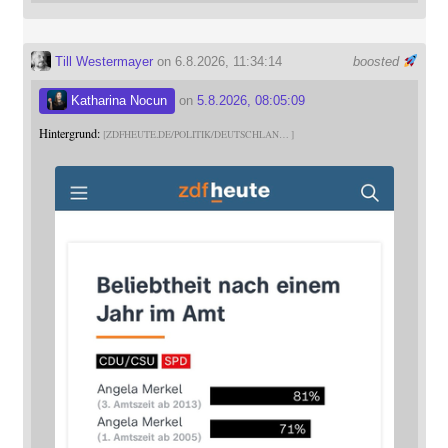
Till Westermayer
on 6.8.2026, 11:34:14
boosted
Katharina Nocun
on
5.8.2026, 08:05:09
Hintergrund:
ZDFHEUTE.DE/POLITIK/DEUTSCHLAN