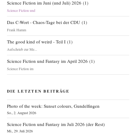
Science Fiction im Juni (und Juli) 2026
(
1
)
Science Fiction und
Das C-Wort - Chaos-Tage bei der CDU
(
1
)
Frank Hamm
The good kind of weird - Teil I
(
1
)
Aufschrieb zur Me...
Science Fiction und Fantasy im April 2026
(
1
)
Science Fiction im
DIE LETZTEN BEITRÄGE
Photo of the week: Sunset colours, Gundelfingen
So., 2. August 2026
Science Fiction und Fantasy im Juli 2026 (der Rest)
Mi., 29. Juli 2026