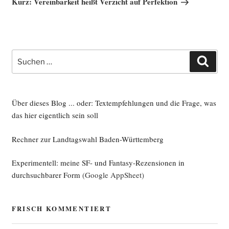
Kurz: Vereinbarkeit heißt Verzicht auf Perfektion
Suche
Such
nach:
Über dieses Blog ... oder: Textempfehlungen und die Frage, was
das hier eigentlich sein soll
Rechner zur Landtagswahl Baden-Württemberg
Experimentell: meine SF- und Fantasy-Rezensionen in
durchsuchbarer Form
(Google AppSheet)
FRISCH KOMMENTIERT