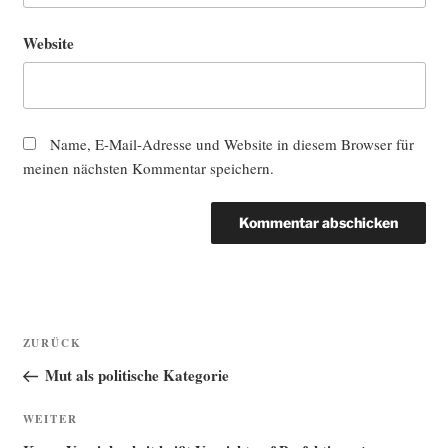
Website
Name, E-Mail-Adresse und Website in diesem Browser für
meinen nächsten Kommentar speichern.
Beitragsnavigation
Vorheriger
ZURÜCK
Beitrag
Mut als politische Kategorie
Nächster
WEITER
Beitrag