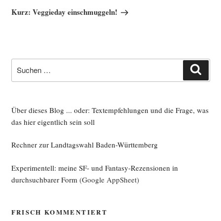
Beitrag
Kurz: Veggieday einschmuggeln!
Suche
Such
nach:
Über dieses Blog ... oder: Textempfehlungen und die Frage, was
das hier eigentlich sein soll
Rechner zur Landtagswahl Baden-Württemberg
Experimentell: meine SF- und Fantasy-Rezensionen in
durchsuchbarer Form
(Google AppSheet)
FRISCH KOMMENTIERT