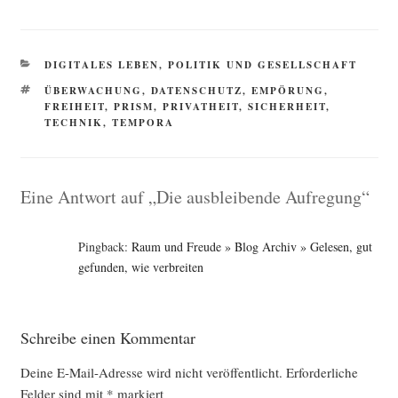
KATEGORIEN
DIGITALES LEBEN
,
POLITIK UND GESELLSCHAFT
SCHLAGWÖRTER
ÜBERWACHUNG
,
DATENSCHUTZ
,
EMPÖRUNG
,
FREIHEIT
,
PRISM
,
PRIVATHEIT
,
SICHERHEIT
,
TECHNIK
,
TEMPORA
Eine Antwort auf „Die ausbleibende Aufregung“
Pingback:
Raum und Freude » Blog Archiv » Gelesen, gut
gefunden, wie verbreiten
Schreibe einen Kommentar
Deine E-Mail-Adresse wird nicht veröffentlicht.
Erforderliche
Felder sind mit
*
markiert