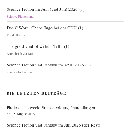
Science Fiction im Juni (und Juli) 2026
(
1
)
Science Fiction und
Das C-Wort - Chaos-Tage bei der CDU
(
1
)
Frank Hamm
The good kind of weird - Teil I
(
1
)
Aufschrieb zur Me...
Science Fiction und Fantasy im April 2026
(
1
)
Science Fiction im
DIE LETZTEN BEITRÄGE
Photo of the week: Sunset colours, Gundelfingen
So., 2. August 2026
Science Fiction und Fantasy im Juli 2026 (der Rest)