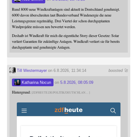
Rund 8000 neue Windkraftanlagen sind aktuell in Deutschland genehmigt.
6000 davon überschreiten laut Bundesverband Windenergie die neue
Leistungsgrenze regelmäßig. Drei Viertel der schon durchgeplanten
Windprojekte müssen neu bewertet werden.
Deshalb ist Windkraft für mich die eigentliche Story dieser Gesetze: Solar
verliert Garantien für zukünftige Anlagen. Windkraft verliert sie für bereits
durchgeplante und genehmigte Anlagen.
Till Westermayer
on 6.8.2026, 11:34:14
boosted 🚀
Katharina Nocun
on
5.8.2026, 08:05:09
Hintergrund:
ZDFHEUTE.DE/POLITIK/DEUTSCHLAN