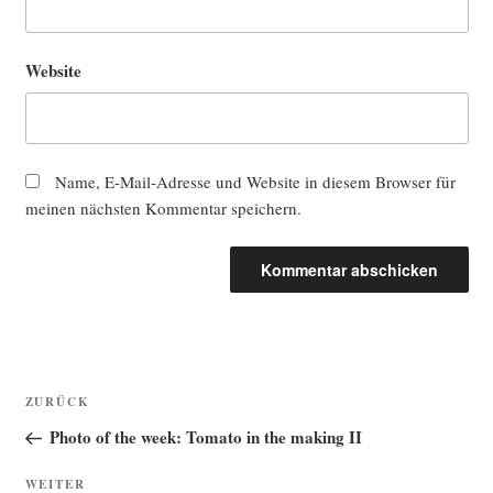
Website
Name, E-Mail-Adresse und Website in diesem Browser für
meinen nächsten Kommentar speichern.
Beitragsnavigation
Vorheriger
ZURÜCK
Beitrag
Photo of the week: Tomato in the making II
Nächster
WEITER