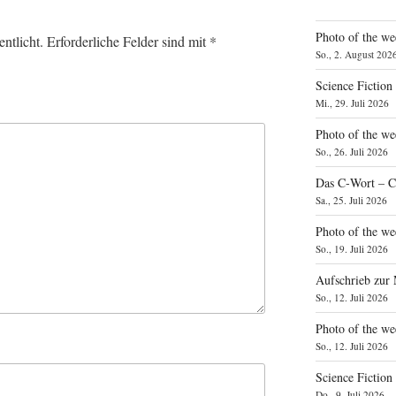
Photo of the we
ntlicht.
Erforderliche Felder sind mit
*
So., 2. August 202
Science Fiction
Mi., 29. Juli 2026
Photo of the we
So., 26. Juli 2026
Das C‑Wort – C
Sa., 25. Juli 2026
Photo of the we
So., 19. Juli 2026
Aufschrieb zur
So., 12. Juli 2026
Photo of the w
So., 12. Juli 2026
Science Fiction
Do., 9. Juli 2026