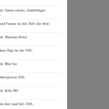
ek: Sunset colours, Gundelfingen
6
 und Fantasy im Juli 2026 (der Rest)
ek: Maracuja flower
haos-Tage bei der CDU
ek: Blue bee
 Metropolcon 2026
eek: Köln Hbf
 im Juni (und Juli) 2026