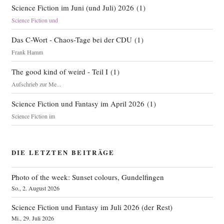
Science Fiction im Juni (und Juli) 2026
(
1
)
Science Fiction und
Das C-Wort - Chaos-Tage bei der CDU
(
1
)
Frank Hamm
The good kind of weird - Teil I
(
1
)
Aufschrieb zur Me...
Science Fiction und Fantasy im April 2026
(
1
)
Science Fiction im
DIE LETZTEN BEITRÄGE
Photo of the week: Sunset colours, Gundelfingen
So., 2. August 2026
Science Fiction und Fantasy im Juli 2026 (der Rest)
Mi., 29. Juli 2026