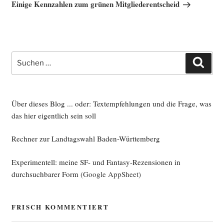
Beitrag
Einige Kennzahlen zum grünen Mitgliederentscheid
Suche
Such
nach:
Über dieses Blog ... oder: Textempfehlungen und die Frage, was
das hier eigentlich sein soll
Rechner zur Landtagswahl Baden-Württemberg
Experimentell: meine SF- und Fantasy-Rezensionen in
durchsuchbarer Form
(Google AppSheet)
FRISCH KOMMENTIERT