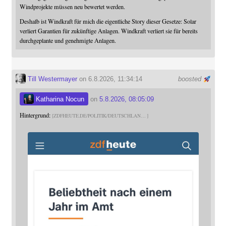
Windprojekte müssen neu bewertet werden.
Deshalb ist Windkraft für mich die eigentliche Story dieser Gesetze: Solar
verliert Garantien für zukünftige Anlagen. Windkraft verliert sie für bereits
durchgeplante und genehmigte Anlagen.
Till Westermayer
on 6.8.2026, 11:34:14
boosted
Katharina Nocun
on
5.8.2026, 08:05:09
Hintergrund:
ZDFHEUTE.DE/POLITIK/DEUTSCHLAN