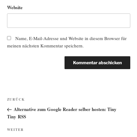
Website
Name, E-Mail-Adresse und Website in diesem Browser für
meinen nächsten Kommentar speichern.
Beitragsnavigation
Vorheriger
ZURÜCK
Beitrag
Alternative zum Google Reader selber hosten: Tiny
Tiny RSS
Nächster
WEITER