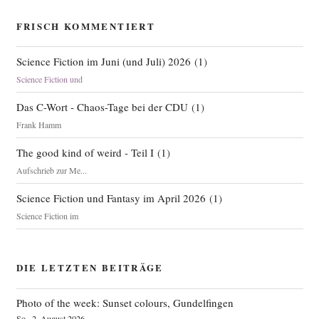
FRISCH KOMMENTIERT
Science Fiction im Juni (und Juli) 2026
(
1
)
Science Fiction und
Das C-Wort - Chaos-Tage bei der CDU
(
1
)
Frank Hamm
The good kind of weird - Teil I
(
1
)
Aufschrieb zur Me...
Science Fiction und Fantasy im April 2026
(
1
)
Science Fiction im
DIE LETZTEN BEITRÄGE
Photo of the week: Sunset colours, Gundelfingen
So., 2. August 2026