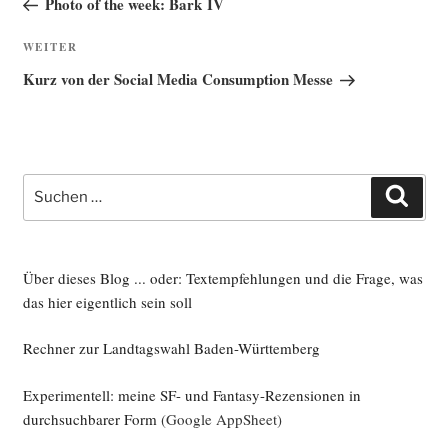
Photo of the week: Bark IV
Nächster
WEITER
Beitrag
Kurz von der Social Media Consumption Messe
Suche
Such
nach:
Über dieses Blog ... oder: Textempfehlungen und die Frage, was
das hier eigentlich sein soll
Rechner zur Landtagswahl Baden-Württemberg
Experimentell: meine SF- und Fantasy-Rezensionen in
durchsuchbarer Form
(Google AppSheet)