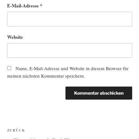
E-Mail-Adresse
*
Website
Name, E-Mail-Adresse und Website in diesem Browser für
meinen nächsten Kommentar speichern.
Beitragsnavigation
Vorheriger
ZURÜCK
Beitrag