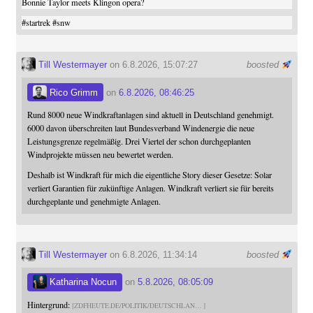
Bonnie Taylor meets Klingon opera?
#
startrek
#
snw
Till Westermayer
on 6.8.2026, 15:07:27
boosted
Rico Grimm
on
6.8.2026, 08:46:25
Rund 8000 neue Windkraftanlagen sind aktuell in Deutschland genehmigt.
6000 davon überschreiten laut Bundesverband Windenergie die neue
Leistungsgrenze regelmäßig. Drei Viertel der schon durchgeplanten
Windprojekte müssen neu bewertet werden.
Deshalb ist Windkraft für mich die eigentliche Story dieser Gesetze: Solar
verliert Garantien für zukünftige Anlagen. Windkraft verliert sie für bereits
durchgeplante und genehmigte Anlagen.
Till Westermayer
on 6.8.2026, 11:34:14
boosted
Katharina Nocun
on
5.8.2026, 08:05:09
Hintergrund:
ZDFHEUTE.DE/POLITIK/DEUTSCHLAN