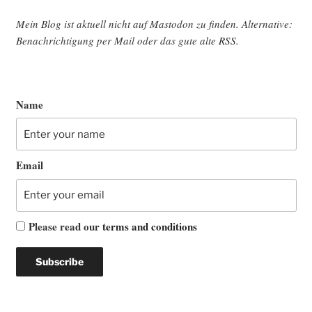
Mein Blog ist aktu­ell nicht auf Mast­o­don zu fin­den. Alter­na­ti­ve:
Benach­rich­ti­gung per Mail oder das gute alte
RSS
.
Name
Email
Please read our
terms and conditions