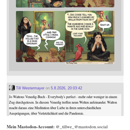
Till Westermayer
on
5.8.2026, 20:03:42
Jo Waltons Venedig-Buch - Everybody's perfect - mehr oder weniger in einem
Zug durchgelesen. In diesem Venedig treffen neun Welten aufeinander. Walton
macht daraus eine Meditation über Liebe in ihren unterschiedlichen
Ausprägungen, über Verletzlichkeit und die Pandemie.
Mein Mast­o­don-Account:
@_tillwe_@mastodon.social