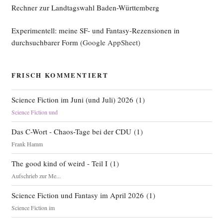
Rechner zur Landtagswahl Baden-Württemberg
Experimentell: meine SF- und Fantasy-Rezensionen in
durchsuchbarer Form
(Google AppSheet)
FRISCH KOMMENTIERT
Science Fiction im Juni (und Juli) 2026
(
1
)
Science Fiction und
Das C-Wort - Chaos-Tage bei der CDU
(
1
)
Frank Hamm
The good kind of weird - Teil I
(
1
)
Aufschrieb zur Me...
Science Fiction und Fantasy im April 2026
(
1
)
Science Fiction im