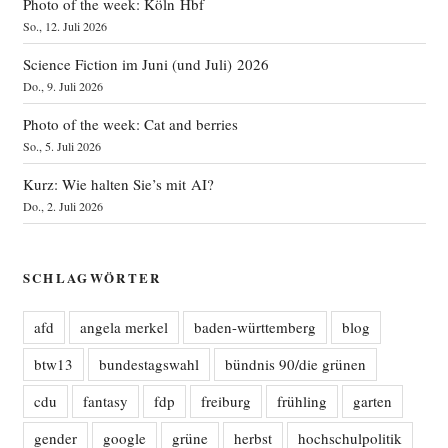
Photo of the week: Köln Hbf
So., 12. Juli 2026
Science Fiction im Juni (und Juli) 2026
Do., 9. Juli 2026
Photo of the week: Cat and berries
So., 5. Juli 2026
Kurz: Wie halten Sie’s mit AI?
Do., 2. Juli 2026
SCHLAGWÖRTER
afd
angela merkel
baden-württemberg
blog
btw13
bundestagswahl
bündnis 90/die grünen
cdu
fantasy
fdp
freiburg
frühling
garten
gender
google
grüne
herbst
hochschulpolitik