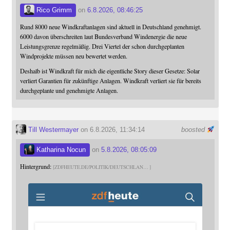
Rico Grimm
on
6.8.2026, 08:46:25
Rund 8000 neue Windkraftanlagen sind aktuell in Deutschland genehmigt.
6000 davon überschreiten laut Bundesverband Windenergie die neue
Leistungsgrenze regelmäßig. Drei Viertel der schon durchgeplanten
Windprojekte müssen neu bewertet werden.
Deshalb ist Windkraft für mich die eigentliche Story dieser Gesetze: Solar
verliert Garantien für zukünftige Anlagen. Windkraft verliert sie für bereits
durchgeplante und genehmigte Anlagen.
Till Westermayer
on 6.8.2026, 11:34:14
boosted
Katharina Nocun
on
5.8.2026, 08:05:09
Hintergrund:
ZDFHEUTE.DE/POLITIK/DEUTSCHLAN