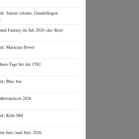
ek: Sunset colours, Gundelfingen
6
 und Fantasy im Juli 2026 (der Rest)
ek: Maracuja flower
haos-Tage bei der CDU
ek: Blue bee
 Metropolcon 2026
eek: Köln Hbf
 im Juni (und Juli) 2026