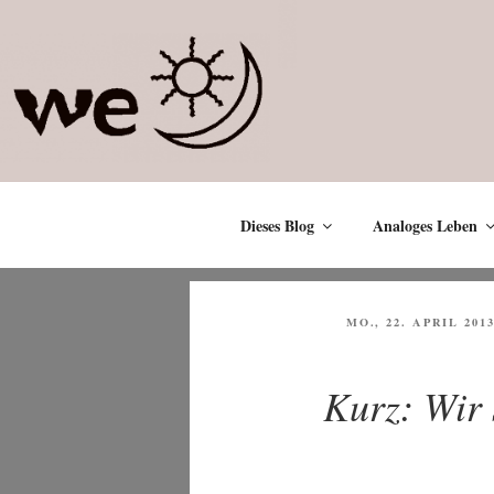
Zum
Inhalt
springen
Dieses Blog
Analoges Leben
VERÖFFENTLICHT
MO., 22. APRIL 201
AM
Kurz: Wir 