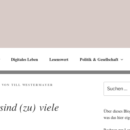
Digitales Leben
Lesenswert
Politik & Gesellschaft
Suche
3
VON
TILL WESTERMAYER
nach:
sind (zu) viele
Über dieses Blo
was das hier eig
Rechner zur La