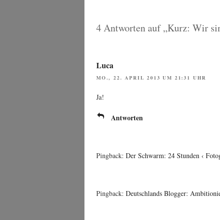
4 Antworten auf „Kurz: Wir sin
Luca
MO., 22. APRIL 2013 UM 21:31 UHR
Ja!
Antworten
Pingback:
Der Schwarm: 24 Stunden ‹ Fotog
Pingback:
Deutschlands Blogger: Ambitionie