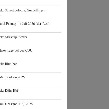
ek: Sunset colours, Gundelfingen
6
 und Fantasy im Juli 2026 (der Rest)
ek: Maracuja flower
haos-Tage bei der CDU
ek: Blue bee
 Metropolcon 2026
eek: Köln Hbf
 im Juni (und Juli) 2026