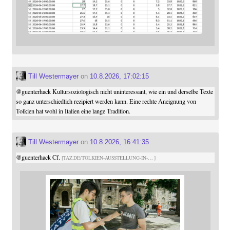
Till Westermayer
on
10.8.2026, 17:02:15
@
guenterhack
Kultursoziologisch nicht uninteressant, wie ein und derselbe Texte
so ganz unterschiedlich rezipiert werden kann. Eine rechte Aneignung von
Tolkien hat wohl in Italien eine lange Tradition.
Till Westermayer
on
10.8.2026, 16:41:35
@
guenterhack
Cf.
TAZ.DE/TOLKIEN-AUSSTELLUNG-IN-