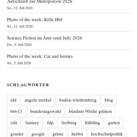
Aufschrieb zur Metropolcon 2026
So., 12. Juli 2026
Photo of the week: Köln Hbf
So., 12. Juli 2026
Science Fiction im Juni (und Juli) 2026
Do., 9. Juli 2026
Photo of the week: Cat and berries
So., 5. Juli 2026
SCHLAGWÖRTER
afd
angela merkel
baden-württemberg
blog
btw13
bundestagswahl
bündnis 90/die grünen
cdu
fantasy
fdp
freiburg
frühling
garten
gender
google
grüne
herbst
hochschulpolitik