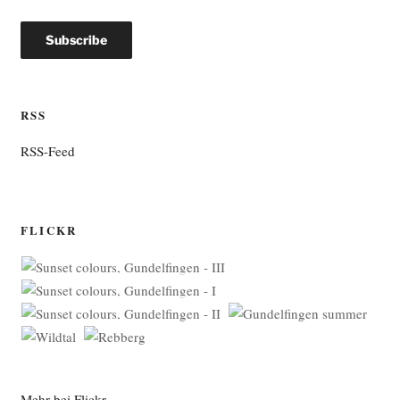
RSS
RSS-Feed
FLICKR
Mehr bei Flickr …