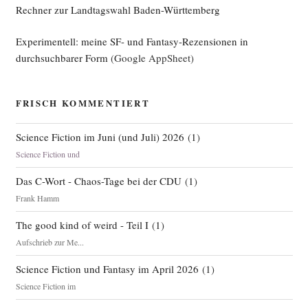
Rechner zur Landtagswahl Baden-Württemberg
Experimentell: meine SF- und Fantasy-Rezensionen in
durchsuchbarer Form
(Google AppSheet)
FRISCH KOMMENTIERT
Science Fiction im Juni (und Juli) 2026
(
1
)
Science Fiction und
Das C-Wort - Chaos-Tage bei der CDU
(
1
)
Frank Hamm
The good kind of weird - Teil I
(
1
)
Aufschrieb zur Me...
Science Fiction und Fantasy im April 2026
(
1
)
Science Fiction im