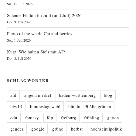
So., 12. Juli 2026
Science Fiction im Juni (und Juli) 2026
Do., 9. Juli 2026
Photo of the week: Cat and berries
So., 5. Juli 2026
Kurz: Wie halten Sie’s mit AI?
Do., 2. Juli 2026
SCHLAGWÖRTER
afd
angela merkel
baden-württemberg
blog
btw13
bundestagswahl
bündnis 90/die grünen
cdu
fantasy
fdp
freiburg
frühling
garten
gender
google
grüne
herbst
hochschulpolitik