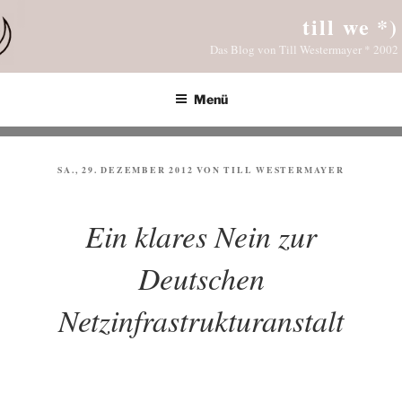
Zum
till we *)
Inhalt
Das Blog von Till Westermayer * 2002
springen
Menü
VERÖFFENTLICHT
SA., 29. DEZEMBER 2012
VON
TILL WESTERMAYER
AM
Ein klares Nein zur
Deutschen
Netzinfrastrukturanstalt