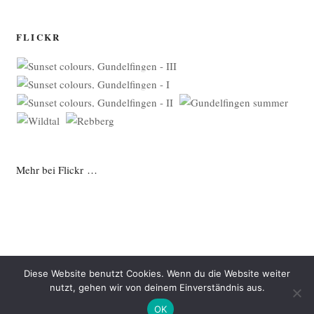
FLICKR
Mehr bei Flickr …
Diese Website benutzt Cookies. Wenn du die Website weiter
nutzt, gehen wir von deinem Einverständnis aus.
Datenschutzerklärung
Mit Stolz präsentiert von WordPress
OK