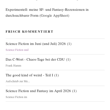
Experimentell: meine SF- und Fantasy-Rezensionen in
durchsuchbarer Form
(Google AppSheet)
FRISCH KOMMENTIERT
Science Fiction im Juni (und Juli) 2026
(
1
)
Science Fiction und
Das C-Wort - Chaos-Tage bei der CDU
(
1
)
Frank Hamm
The good kind of weird - Teil I
(
1
)
Aufschrieb zur Me...
Science Fiction und Fantasy im April 2026
(
1
)
Science Fiction im