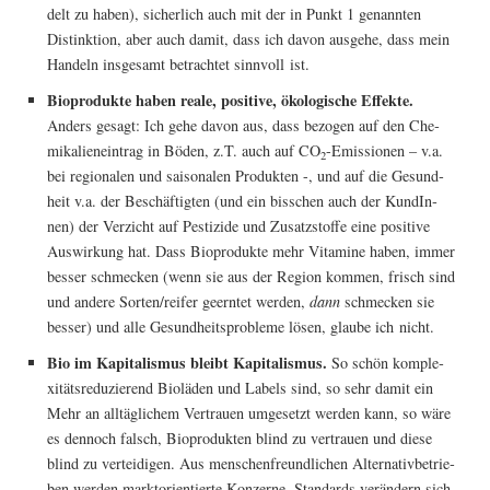
delt zu haben), sicher­lich auch mit der in Punkt 1 genann­ten
Distink­ti­on, aber auch damit, dass ich davon aus­ge­he, dass mein
Han­deln ins­ge­samt betrach­tet sinn­voll ist.
Bio­pro­duk­te haben rea­le, posi­ti­ve, öko­lo­gi­sche Effek­te.
Anders gesagt: Ich gehe davon aus, dass bezo­gen auf den Che­
mi­ka­li­en­ein­trag in Böden, z.T. auch auf CO
-Emis­sio­nen – v.a.
2
bei regio­na­len und sai­so­na­len Pro­duk­ten -, und auf die Gesund­
heit v.a. der Beschäf­tig­ten (und ein biss­chen auch der Kun­dIn­
nen) der Ver­zicht auf Pes­ti­zi­de und Zusatz­stof­fe eine posi­ti­ve
Aus­wir­kung hat. Dass Bio­pro­duk­te mehr Vit­ami­ne haben, immer
bes­ser schme­cken (wenn sie aus der Regi­on kom­men, frisch sind
und ande­re Sorten/reifer geern­tet wer­den,
dann
schme­cken sie
bes­ser) und alle Gesund­heits­pro­ble­me lösen, glau­be ich nicht.
Bio im Kapi­ta­lis­mus bleibt Kapi­ta­lis­mus.
So schön kom­ple­
xi­täts­re­du­zie­rend Bio­lä­den und Labels sind, so sehr damit ein
Mehr an all­täg­li­chem Ver­trau­en umge­setzt wer­den kann, so wäre
es den­noch falsch, Bio­pro­duk­ten blind zu ver­trau­en und die­se
blind zu ver­tei­di­gen. Aus men­schen­freund­li­chen Alter­na­tiv­be­trie­
ben wer­den markt­ori­en­tier­te Kon­zer­ne, Stan­dards ver­än­dern sich,