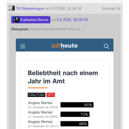
Till Westermayer
on 6.8.2026, 11:34:14
boosted 🚀
Katharina Nocun
on
5.8.2026, 08:05:09
Hintergrund:
ZDFHEUTE.DE/POLITIK/DEUTSCHLAN