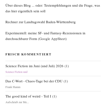
Über dieses Blog ... oder: Textempfehlungen und die Frage, was
das hier eigentlich sein soll
Rechner zur Landtagswahl Baden-Württemberg
Experimentell: meine SF- und Fantasy-Rezensionen in
durchsuchbarer Form
(Google AppSheet)
FRISCH KOMMENTIERT
Science Fiction im Juni (und Juli) 2026
(
1
)
Science Fiction und
Das C-Wort - Chaos-Tage bei der CDU
(
1
)
Frank Hamm
The good kind of weird - Teil I
(
1
)
Aufschrieb zur Me...