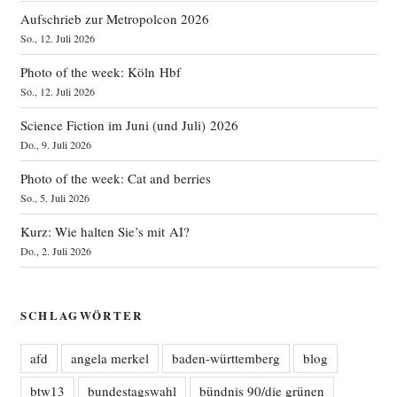
Aufschrieb zur Metropolcon 2026
So., 12. Juli 2026
Photo of the week: Köln Hbf
So., 12. Juli 2026
Science Fiction im Juni (und Juli) 2026
Do., 9. Juli 2026
Photo of the week: Cat and berries
So., 5. Juli 2026
Kurz: Wie halten Sie’s mit AI?
Do., 2. Juli 2026
SCHLAGWÖRTER
afd
angela merkel
baden-württemberg
blog
btw13
bundestagswahl
bündnis 90/die grünen