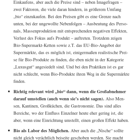
Ein­kau­fens, aber auch die Prei­se sind – neben Image­fra­gen –
zwei Fak­to­ren, die vie­le dar­an hin­dern, in grö­ße­rem Umfang
„bio“ ein­zu­kau­fen. Bei den Prei­sen gibt es eine Gren­ze nach
unten, bei der unge­woll­te Neben­fol­gen – Aus­beu­tung des Per­so­
nals, Mas­sen­pro­duk­ti­on mit ent­spre­chen­den nega­ti­ven Effek­ten,
Ver­lust des Fokus aufs Pro­dukt – auf­tre­ten. Trotz­dem zei­gen
Bio-Super­markt-Ket­ten sowie z.T. das EU-Bio-Ange­bot der
Super­märk­te, das es mög­lich ist, eini­ger­ma­ßen rea­lis­ti­sche Prei­
se für Bio-Pro­duk­te zu fin­den, die eben nicht in der Kate­go­rie
„Luxus­gut“ ange­sie­delt sind. Und bei den Prak­ti­ken ist es gar
nicht schlecht, wenn Bio-Pro­duk­te ihren Weg in die Super­märk­te
finden.
Rich­tig rele­vant wird „bio“ dann, wenn die Groß­ab­neh­mer
dar­auf umstel­len (auch wenn sie’s nicht sagen).
Also Men­
sen, Kan­ti­nen, Groß­kü­chen, die Gas­tro­no­mie. Das sind alles
Berei­che, wo der Ein­fluss Ein­zel­ner heu­te eher gering ist, die
aber, wenn eine Ein­rich­tung umstellt, einen gro­ßen Effekt haben.
Bio als Labor des Mög­li­chen.
Aber auch die „Nische“ soll­te
nicht gleich ver­ächt­lich bei­sei­te gescho­ben wer­den. Sie macht