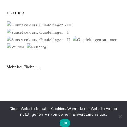
FLICKR
Mehr bei Flickr …
Diese Website benutzt Cookies. Wenn du die Website weiter
nutzt, gehen wir von deinem Einverständnis aus.
Datenschutzerklärung
Mit Stolz präsentiert von WordPress
OK