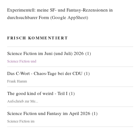
Experimentell: meine SF- und Fantasy-Rezensionen in
durchsuchbarer Form
(Google AppSheet)
FRISCH KOMMENTIERT
Science Fiction im Juni (und Juli) 2026
(
1
)
Science Fiction und
Das C-Wort - Chaos-Tage bei der CDU
(
1
)
Frank Hamm
The good kind of weird - Teil I
(
1
)
Aufschrieb zur Me...
Science Fiction und Fantasy im April 2026
(
1
)
Science Fiction im