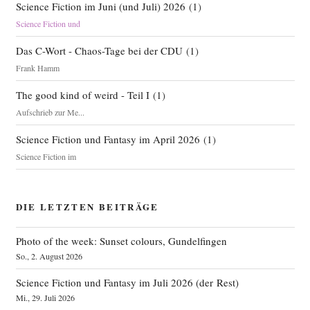
Science Fiction im Juni (und Juli) 2026
(
1
)
Science Fiction und
Das C-Wort - Chaos-Tage bei der CDU
(
1
)
Frank Hamm
The good kind of weird - Teil I
(
1
)
Aufschrieb zur Me...
Science Fiction und Fantasy im April 2026
(
1
)
Science Fiction im
DIE LETZTEN BEITRÄGE
Photo of the week: Sunset colours, Gundelfingen
So., 2. August 2026
Science Fiction und Fantasy im Juli 2026 (der Rest)
Mi., 29. Juli 2026