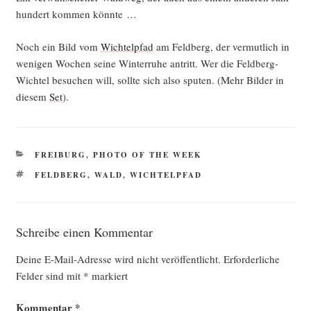
hun­dert kom­men könnte …
Noch ein Bild vom
Wich­tel­pfad
am Feld­berg, der ver­mut­lich in
weni­gen Wochen sei­ne Win­ter­ru­he antritt. Wer die Feld­berg-
Wich­tel besu­chen will, soll­te sich also spu­ten. (Mehr Bil­der in
die­sem
Set
).
KATEGORIEN
FREIBURG
,
PHOTO OF THE WEEK
SCHLAGWÖRTER
FELDBERG
,
WALD
,
WICHTELPFAD
Schreibe einen Kommentar
Deine E-Mail-Adresse wird nicht veröffentlicht.
Erforderliche
Felder sind mit
*
markiert
Kommentar
*