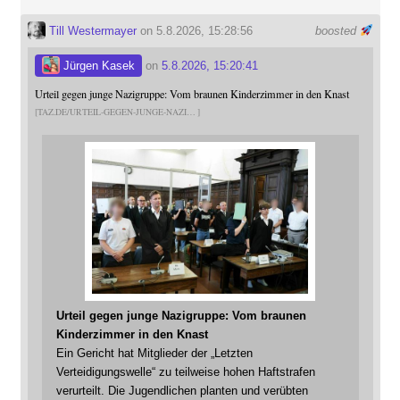
Till Westermayer
on 5.8.2026, 15:28:56
boosted
Jürgen Kasek
on
5.8.2026, 15:20:41
Urteil gegen junge Nazigruppe: Vom braunen Kinderzimmer in den Knast
TAZ.DE/URTEIL-GEGEN-JUNGE-NAZI
Urteil gegen junge Nazigruppe: Vom braunen
Kinderzimmer in den Knast
Ein Gericht hat Mitglieder der „Letzten
Verteidigungswelle“ zu teilweise hohen Haftstrafen
verurteilt. Die Jugendlichen planten und verübten